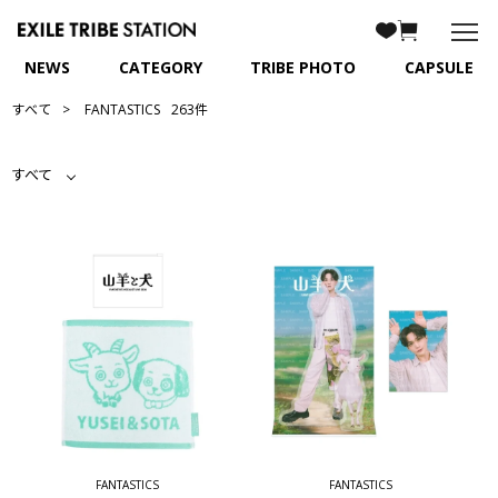
NEWS
CATEGORY
TRIBE PHOTO
CAPSULE
すべて
FANTASTICS
263件
すべて
FANTASTICS
FANTASTICS