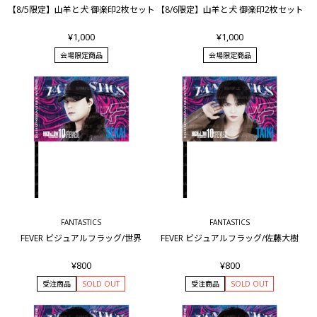
【8/5限定】山羊と犬 御楽印2枚セット
【8/6限定】山羊と犬 御楽印2枚セット
¥1,000
¥1,000
会場限定商品
会場限定商品
FANTASTICS
FANTASTICS
FEVER ビジュアルフラッグ/世界
FEVER ビジュアルフラッグ/佐藤大樹
¥800
¥800
受注商品
SOLD OUT
受注商品
SOLD OUT