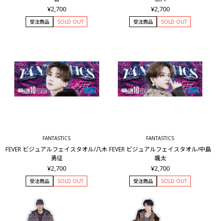
¥2,700
¥2,700
受注商品
SOLD OUT
受注商品
SOLD OUT
FANTASTICS
FANTASTICS
FEVER ビジュアルフェイスタオル/八木
FEVER ビジュアルフェイスタオル/中島
勇征
颯太
¥2,700
¥2,700
受注商品
SOLD OUT
受注商品
SOLD OUT