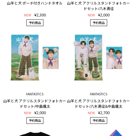
山羊と犬 ポーチ付きハンドタオル
山羊と犬 アクリルスタンドフォトカー
ドセット/八木勇征
¥2,300
¥2,000
NEW
NEW
予約商品
予約商品
FANTASTICS
FANTASTICS
山羊と犬 アクリルスタンドフォトカー
山羊と犬 アクリルスタンドフォトカー
ドセット/中島颯太
ドセット/八木勇征&中島颯太
¥2,000
¥2,700
NEW
NEW
予約商品
予約商品