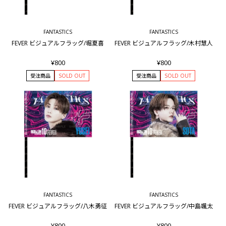
FANTASTICS
FANTASTICS
FEVER ビジュアルフラッグ/堀夏喜
FEVER ビジュアルフラッグ/木村慧人
¥800
¥800
受注商品
SOLD OUT
受注商品
SOLD OUT
FANTASTICS
FANTASTICS
FEVER ビジュアルフラッグ/八木勇征
FEVER ビジュアルフラッグ/中島颯太
¥800
¥800