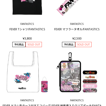
FANTASTICS
FANTASTICS
FEVER Tシャツ/FANTASTICS
FEVER マフラータオル/FANTASTICS
¥3,800
¥2,500
予約商品
SOLD OUT
予約商品
SOLD OUT
FANTASTICS
FANTASTICS
FEVER ドラム缶ケース付きエコバッグ/
FEVER 絆創膏入りクリアポーチ/FANTA