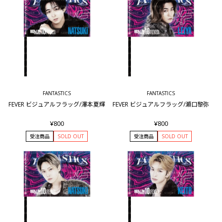
FANTASTICS
FANTASTICS
FEVER ビジュアルフラッグ/澤本夏輝
FEVER ビジュアルフラッグ/瀬口黎弥
¥800
¥800
受注商品
SOLD OUT
受注商品
SOLD OUT