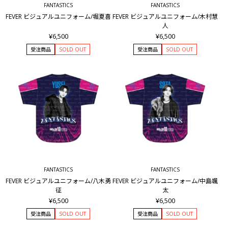
FANTASTICS
FANTASTICS
FEVER ビジュアルユニフォーム/堀夏喜
FEVER ビジュアルユニフォーム/木村慧
人
¥6,500
¥6,500
受注商品
SOLD OUT
受注商品
SOLD OUT
FANTASTICS
FANTASTICS
FEVER ビジュアルユニフォーム/八木勇
FEVER ビジュアルユニフォーム/中島颯
征
太
¥6,500
¥6,500
受注商品
SOLD OUT
受注商品
SOLD OUT