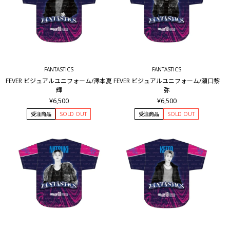
FANTASTICS
FANTASTICS
FEVER ビジュアルユニフォーム/澤本夏
FEVER ビジュアルユニフォーム/瀬口黎
輝
弥
¥6,500
¥6,500
受注商品
SOLD OUT
受注商品
SOLD OUT