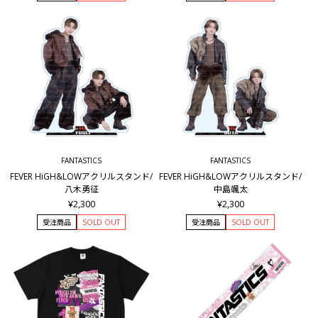
FANTASTICS
FANTASTICS
FEVER HiGH&LOWアクリルスタンド/
FEVER HiGH&LOWアクリルスタンド/
八木勇征
中島颯太
¥2,300
¥2,300
受注商品
SOLD OUT
受注商品
SOLD OUT