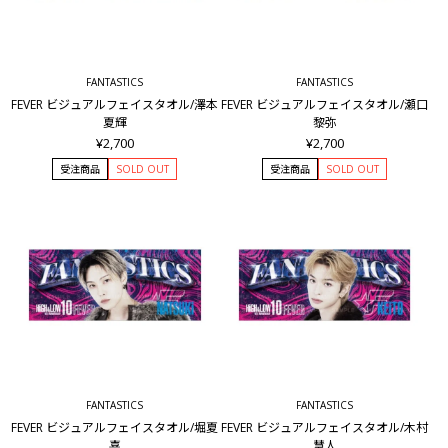
FANTASTICS
FANTASTICS
FEVER ビジュアルフェイスタオル/澤本
FEVER ビジュアルフェイスタオル/瀬口
夏輝
黎弥
¥2,700
¥2,700
受注商品
SOLD OUT
受注商品
SOLD OUT
FANTASTICS
FANTASTICS
FEVER ビジュアルフェイスタオル/堀夏
FEVER ビジュアルフェイスタオル/木村
喜
慧人