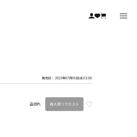
発売日： 2023年07月05日(水)12:00
再入荷リクエスト
品切れ