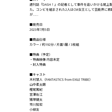
週刊誌『DASH！』の記者として事件を追いかける尾
た。コンビを組まされた2人はCM女王として芸能界に
が……
■発売日
2023年7月5日
■商品仕様
カラー / 約192分 / 片面1層 / 3枚組
■特典（予定）
・特典映像 内容未定
・封入特典
■キャスト
木村慧人（FANTASTICS from EXILE TRIBE）
山中柔太朗
樫尾篤紀
宮澤佐江
猪塚健太
市川知宏
小柳友