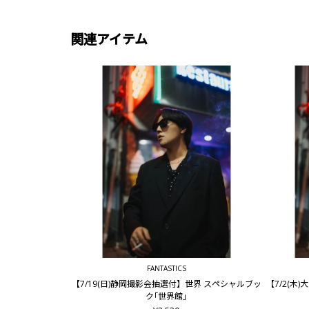
関連アイテム
FANTASTICS
【7/19(日)静岡撮影会抽選付】世界 スペシャルブッ
【7/2(
ク｢世界館｣