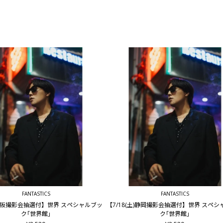
FANTASTICS
FANTASTICS
木)大阪撮影会抽選付】世界 スペシャルブッ
【7/18(土)静岡撮影会抽選付】世界 スペ
ク｢世界館｣
ク｢世界館｣