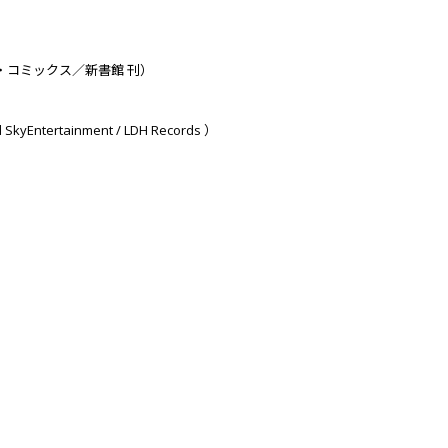
・コミックス／新書館 刊）
Entertainment / LDH Records ）