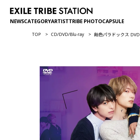
NEWS
CATEGORY
ARTIST
TRIBE PHOTO
CAPSULE
TOP
CD/DVD/Blu-ray
飴色パラドックス DVD 