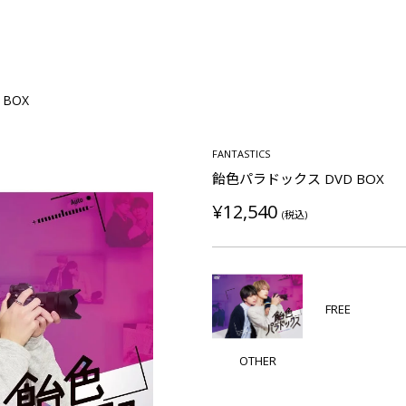
BOX
FANTASTICS
飴色パラドックス DVD BOX
¥12,540
(税込)
FREE
OTHER