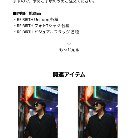
ますので、予めご了承のうえご注文ください。
■同梱可能商品
・RE:BIRTH Uniform 各種
・RE:BIRTH フォトTシャツ 各種
・RE:BIRTH ビジュアルフラッグ 各種
・RE:BIRTH ビジュアルバスタオル 各種
■素材
もっと見る
綿
関連アイテム