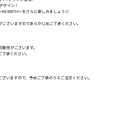
をデザイン！
 ～RE:BIRTH～をさらに楽しみましょう☆
がございますのであらかじめご了承ください。
可能性がございます。
ご了承ください。
ございますので、予めご了承のうえご注文ください。