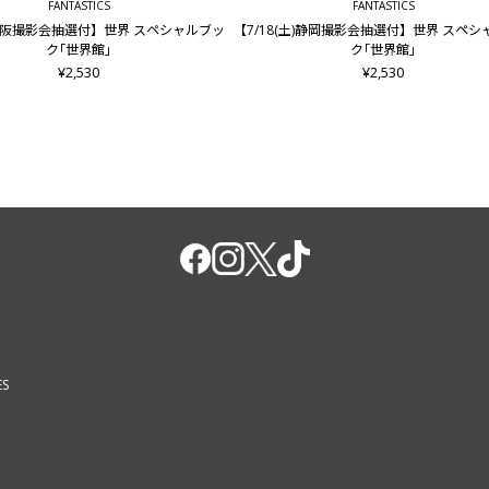
FANTASTICS
FANTASTICS
木)大阪撮影会抽選付】世界 スペシャルブッ
【7/18(土)静岡撮影会抽選付】世界 スペ
ク｢世界館｣
ク｢世界館｣
¥2,530
¥2,530
ES