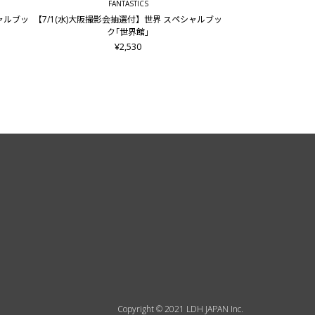
FANTASTICS
シャルブッ
【7/1(水)大阪撮影会抽選付】世界 スペシャルブッ
ク｢世界館｣
¥2,530
Copyright © 2021 LDH JAPAN Inc.