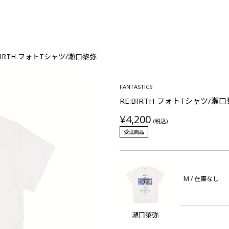
:BIRTH フォトTシャツ/瀬口黎弥
FANTASTICS
RE:BIRTH フォトTシャツ/瀬
¥4,200
(税込)
受注商品
M
/ 在庫なし
瀬口黎弥