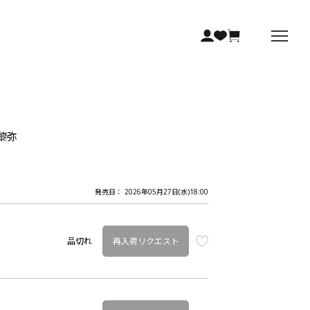
口黎弥
発売日： 2026年05月27日(水)18:00
再入荷リクエスト
品切れ