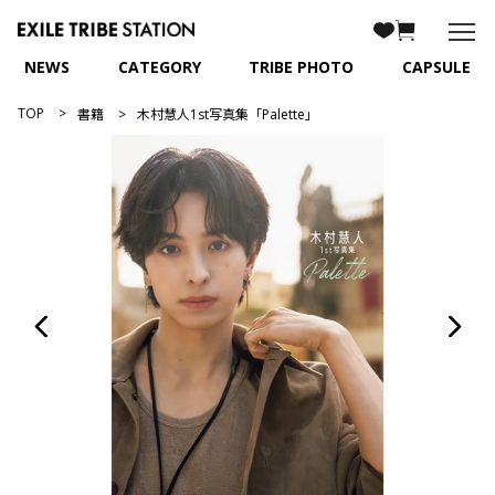
NEWS
CATEGORY
TRIBE PHOTO
CAPSULE
TOP
書籍
木村慧人1st写真集「Palette」