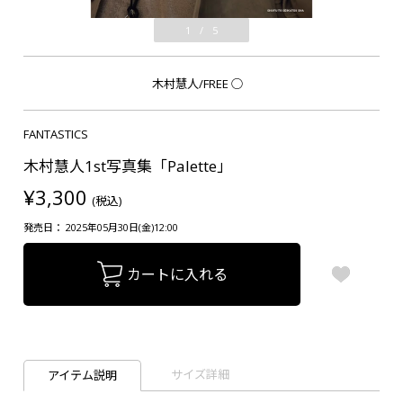
1
/
5
木村慧人/FREE
○
FANTASTICS
木村慧人1st写真集「Palette」
¥3,300
(税込)
発売日： 2025年05月30日(金)12:00
カートに入れる
サイズ詳細
アイテム説明