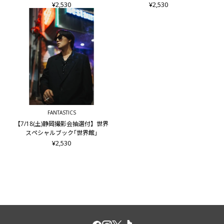
¥2,530
¥2,530
FANTASTICS
【7/18(土)静岡撮影会抽選付】世界
スペシャルブック｢世界館｣
¥2,530