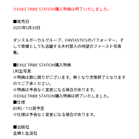
※EXILE TRIBE STATION購入特典は終了いたしました。
■発売日
2025年5月30日
ダンス＆ボーカルグループ、FANTASTICSのパフォーマー、そ
して俳優としても活躍する木村慧人の待望のファースト写真
集。
■EXILE TRIBE STATION購入特典
L判生写真
※特典は数に限りがございます。無くなり次第終了となります
のでご了承ください。
※特典は予告なく変更になる場合があります。
※EXILE TRIBE STATION購入特典は終了いたしました。
■仕様
B5判／112頁予定
※仕様は予告なく変更になる場合があります。
■出版社
主婦と生活社