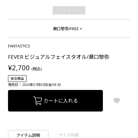
1
/
1
瀬口黎弥/FREE
×
FANTASTICS
FEVER ビジュアルフェイスタオル/瀬口黎弥
¥2,700
(税込)
受注商品
発売日： 2026年07月03日(金)18:30
カートに入れる
サイズ詳細
アイテム説明