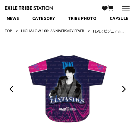
NEWS
CATEGORY
TRIBE PHOTO
CAPSULE
TOP
HiGH&LOW 10th ANNIVERSARY FEVER
FEVER ビジュアルユニフォーム/佐藤大樹