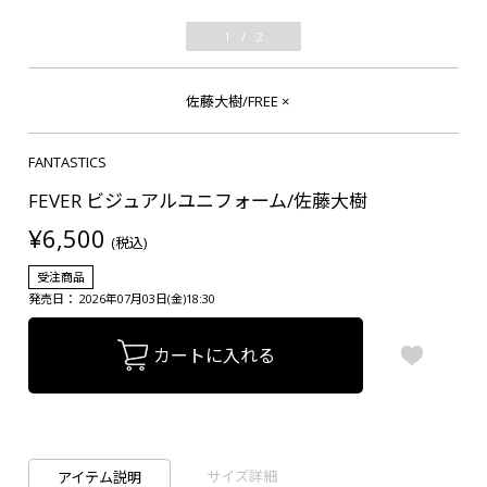
1
/
2
佐藤大樹/FREE
×
FANTASTICS
FEVER ビジュアルユニフォーム/佐藤大樹
¥6,500
(税込)
受注商品
発売日： 2026年07月03日(金)18:30
カートに入れる
サイズ詳細
アイテム説明