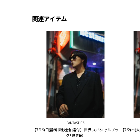
関連アイテム
FANTASTICS
【7/19(日)静岡撮影会抽選付】世界 スペシャルブッ
【7/2(
ク｢世界館｣