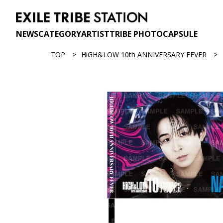
NEWS
CATEGORY
ARTIST
TRIBE PHOTO
CAPSULE
TOP
HiGH&LOW 10th ANNIVERSARY FEVER