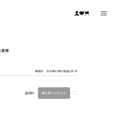
本夏輝
発売日： 2026年07月03日(金)18:30
再入荷リクエスト
品切れ