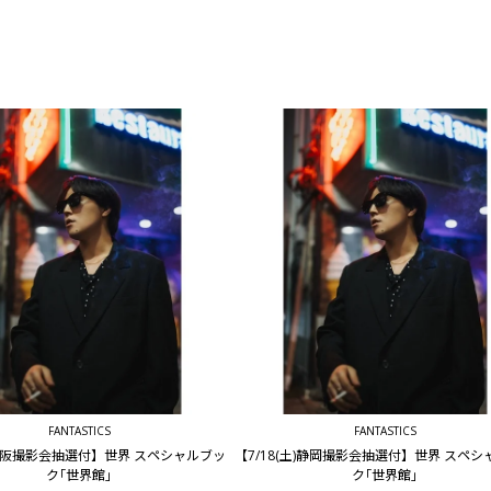
FANTASTICS
FANTASTICS
木)大阪撮影会抽選付】世界 スペシャルブッ
【7/18(土)静岡撮影会抽選付】世界 スペ
ク｢世界館｣
ク｢世界館｣