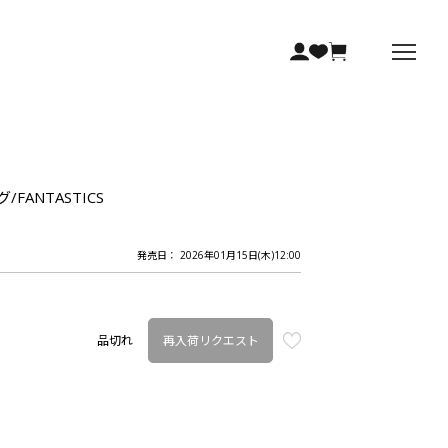
グ/FANTASTICS
発売日： 2026年01月15日(木)12:00
再入荷リクエスト
品切れ