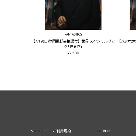
FANTASTICS
【7/19(日)静岡撮影会抽選付】世界 スペシャルブッ
【7/2(
ク｢世界館｣
¥2,530
SHOP LIST
ご利用規約
RECRUIT