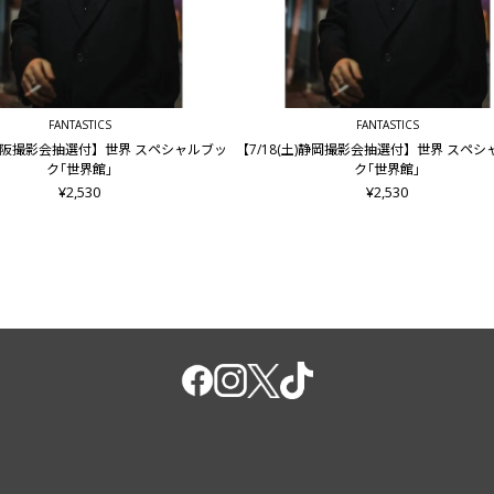
FANTASTICS
FANTASTICS
木)大阪撮影会抽選付】世界 スペシャルブッ
【7/18(土)静岡撮影会抽選付】世界 スペ
ク｢世界館｣
ク｢世界館｣
¥2,530
¥2,530