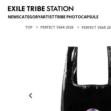
NEWS
CATEGORY
ARTIST
TRIBE PHOTO
CAPSULE
TOP
PERFECT YEAR 2026
PERFECT YEAR 