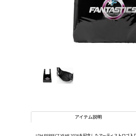
アイテム説明
LDH PERFECT YEAR 2026を記念したアーティストロ