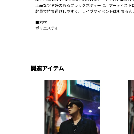
上品なツヤ感のあるブラックボディーに、アーティスト
軽量で持ち運びしやすく、ライブやイベントはもちろん
■素材
ポリエステル
関連アイテム