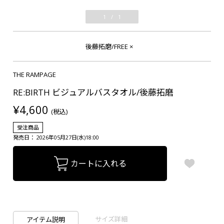
1
/
1
後藤拓磨/FREE
×
THE RAMPAGE
RE:BIRTH ビジュアルバスタオル/後藤拓磨
¥4,600
(税込)
受注商品
発売日： 2026年05月27日(水)18:00
カートに入れる
サイズ詳細
アイテム説明