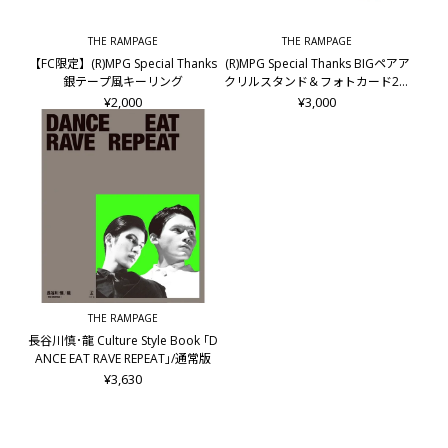
THE RAMPAGE
THE RAMPAGE
【FC限定】(R)MPG Special Thanks
(R)MPG Special Thanks BIGペアア
銀テープ風キーリング
クリルスタンド＆フォトカード2枚
セット/龍&後藤拓磨
¥2,000
¥3,000
THE RAMPAGE
長谷川慎･龍 Culture Style Book ｢D
ANCE EAT RAVE REPEAT｣/通常版
¥3,630