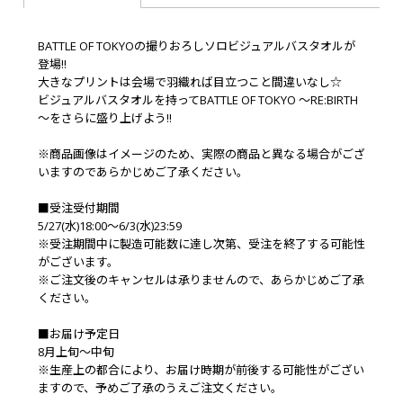
BATTLE OF TOKYOの撮りおろしソロビジュアルバスタオルが
登場!!
大きなプリントは会場で羽織れば目立つこと間違いなし☆
ビジュアルバスタオルを持ってBATTLE OF TOKYO ～RE:BIRTH
～をさらに盛り上げよう!!
※商品画像はイメージのため、実際の商品と異なる場合がござ
いますのであらかじめご了承ください。
■受注受付期間
5/27(水)18:00～6/3(水)23:59
※受注期間中に製造可能数に達し次第、受注を終了する可能性
がございます。
※ご注文後のキャンセルは承りませんので、あらかじめご了承
ください。
■お届け予定日
8月上旬～中旬
※生産上の都合により、お届け時期が前後する可能性がござい
ますので、予めご了承のうえご注文ください。