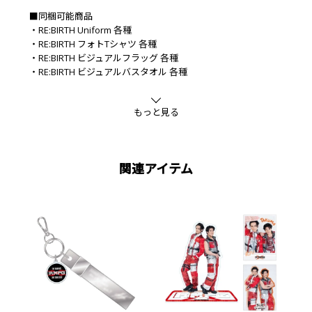
■同梱可能商品
・RE:BIRTH Uniform 各種
・RE:BIRTH フォトTシャツ 各種
・RE:BIRTH ビジュアルフラッグ 各種
・RE:BIRTH ビジュアルバスタオル 各種
■素材
綿
もっと見る
関連アイテム