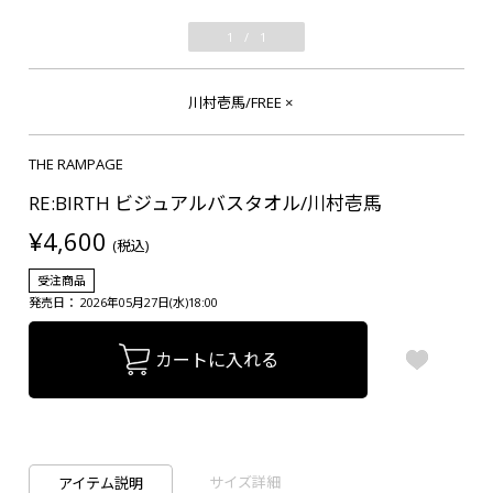
1
/
1
川村壱馬/FREE
×
THE RAMPAGE
RE:BIRTH ビジュアルバスタオル/川村壱馬
¥4,600
(税込)
受注商品
発売日： 2026年05月27日(水)18:00
カートに入れる
サイズ詳細
アイテム説明