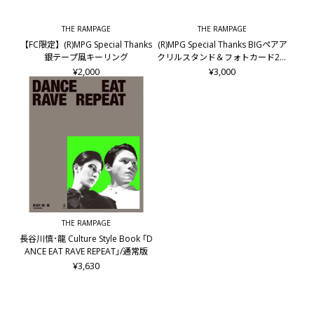
THE RAMPAGE
THE RAMPAGE
【FC限定】(R)MPG Special Thanks
(R)MPG Special Thanks BIGペアア
銀テープ風キーリング
クリルスタンド＆フォトカード2枚
セット/龍&後藤拓磨
¥2,000
¥3,000
THE RAMPAGE
長谷川慎･龍 Culture Style Book ｢D
ANCE EAT RAVE REPEAT｣/通常版
¥3,630