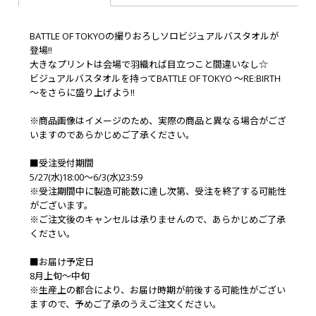
BATTLE OF TOKYOの撮りおろしソロビジュアルバスタオルが
登場!!
大きなプリントは会場で羽織れば目立つこと間違いなし☆
ビジュアルバスタオルを持ってBATTLE OF TOKYO ～RE:BIRTH
～をさらに盛り上げよう!!
※商品画像はイメージのため、実際の商品と異なる場合がござ
いますのであらかじめご了承ください。
■受注受付期間
5/27(水)18:00～6/3(水)23:59
※受注期間中に製造可能数に達し次第、受注を終了する可能性
がございます。
※ご注文後のキャンセルは承りませんので、あらかじめご了承
ください。
■お届け予定日
8月上旬～中旬
※生産上の都合により、お届け時期が前後する可能性がござい
ますので、予めご了承のうえご注文ください。