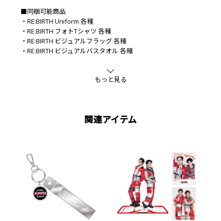
■同梱可能商品
・RE:BIRTH Uniform 各種
・RE:BIRTH フォトTシャツ 各種
・RE:BIRTH ビジュアルフラッグ 各種
・RE:BIRTH ビジュアルバスタオル 各種
■素材
綿
もっと見る
関連アイテム