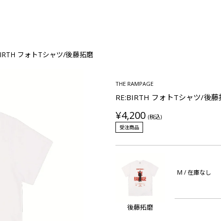
:BIRTH フォトTシャツ/後藤拓磨
THE RAMPAGE
RE:BIRTH フォトTシャツ/後
¥4,200
(税込)
受注商品
M
/ 在庫なし
後藤拓磨