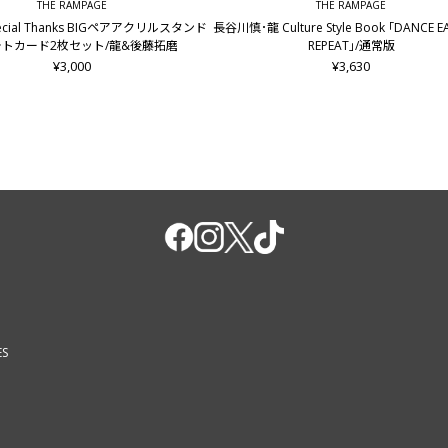
THE RAMPAGE
THE RAMPAGE
pecial Thanks BIGペアアクリルスタンド
長谷川慎･龍 Culture Style Book ｢DANCE E
トカード2枚セット/龍&後藤拓磨
REPEAT｣/通常版
¥3,000
¥3,630
ES