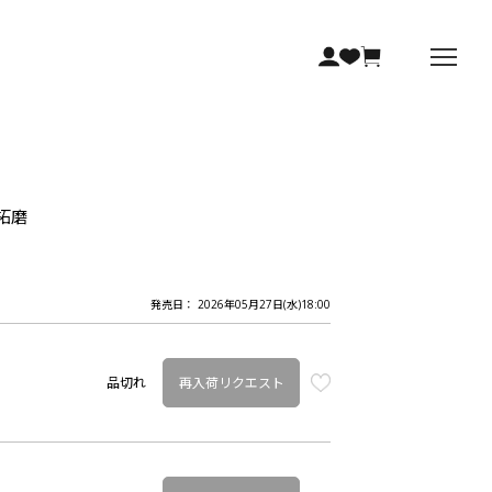
藤拓磨
発売日： 2026年05月27日(水)18:00
再入荷リクエスト
品切れ