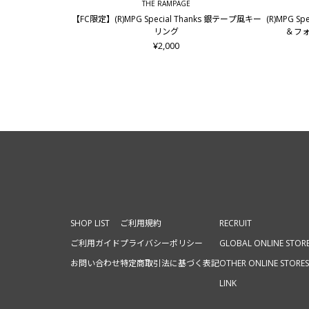
THE RAMPAGE
【FC限定】(R)MPG Special Thanks 銀テープ風キー
(R)MPG S
リング
＆フォ
¥2,000
SHOP LIST
ご利用規約
RECRUIT
ご利用ガイド
プライバシーポリシー
GLOBAL ONLINE STOR
お問い合わせ
特定商取引法に基づく表記
OTHER ONLINE STORES
LINK