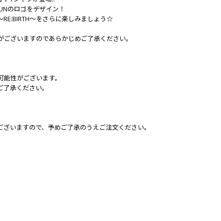
OGUNのロゴをデザイン！
 ～RE:BIRTH～をさらに楽しみましょう☆
がございますのであらかじめご了承ください。
可能性がございます。
ご了承ください。
ございますので、予めご了承のうえご注文ください。