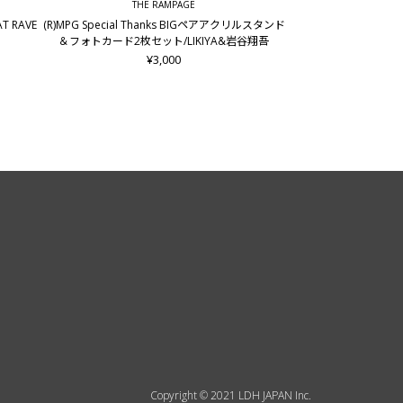
THE RAMPAGE
AT RAVE
(R)MPG Special Thanks BIGペアアクリルスタンド
＆フォトカード2枚セット/LIKIYA&岩谷翔吾
¥3,000
Copyright © 2021 LDH JAPAN Inc.