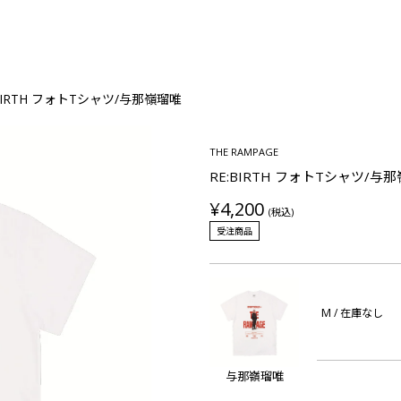
:BIRTH フォトTシャツ/与那嶺瑠唯
THE RAMPAGE
RE:BIRTH フォトTシャツ/与
¥4,200
(税込)
受注商品
M
/ 在庫なし
与那嶺瑠唯