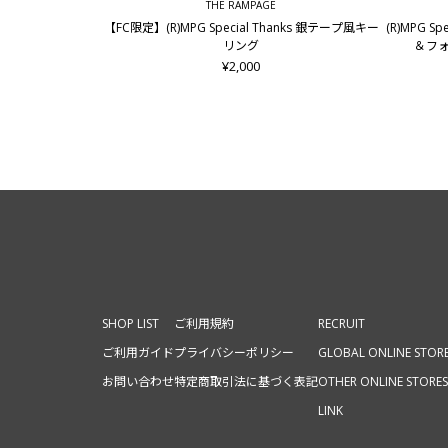
THE RAMPAGE
【FC限定】(R)MPG Special Thanks 銀テープ風キー
(R)MPG S
リング
＆フォ
¥2,000
SHOP LIST
ご利用規約
RECRUIT
ご利用ガイド
プライバシーポリシー
GLOBAL ONLINE STOR
お問い合わせ
特定商取引法に基づく表記
OTHER ONLINE STORES
LINK