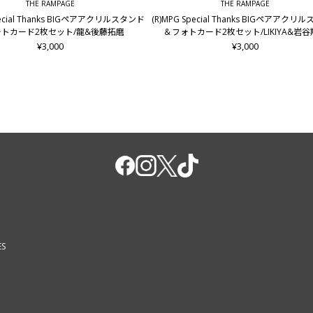
THE RAMPAGE
THE RAMPAGE
pecial Thanks BIGペアアクリルスタンド
(R)MPG Special Thanks BIGペアアクリ
トカード2枚セット/龍&後藤拓磨
＆フォトカード2枚セット/LIKIYA&岩
¥3,000
¥3,000
ES