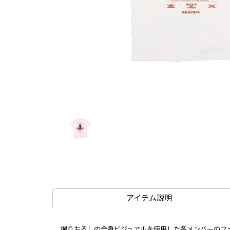
アイテム説明
撮りおろしの全身ビジュアルを使用した各メンバーのフォ