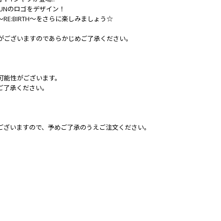
OGUNのロゴをデザイン！
 ～RE:BIRTH～をさらに楽しみましょう☆
がございますのであらかじめご了承ください。
可能性がございます。
ご了承ください。
ございますので、予めご了承のうえご注文ください。