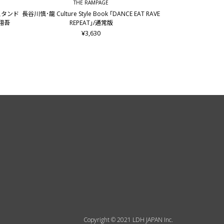
THE RAMPAGE
ルスタンド
長谷川慎･龍 Culture Style Book ｢DANCE EAT RAVE
谷翔吾
REPEAT｣/通常版
¥3,630
Copyright © 2021 LDH JAPAN Inc.