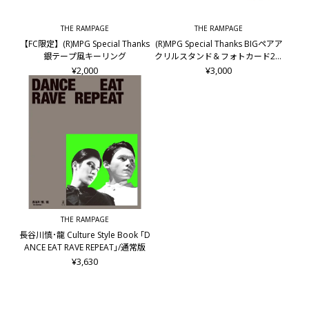
THE RAMPAGE
THE RAMPAGE
【FC限定】(R)MPG Special Thanks
(R)MPG Special Thanks BIGペアア
銀テープ風キーリング
クリルスタンド＆フォトカード2枚
セット/龍&後藤拓磨
¥2,000
¥3,000
THE RAMPAGE
長谷川慎･龍 Culture Style Book ｢D
ANCE EAT RAVE REPEAT｣/通常版
¥3,630