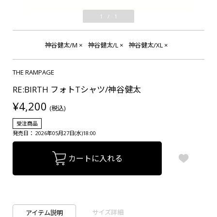
1
/
1
神谷健太/M
×
神谷健太/L
×
神谷健太/XL
×
THE RAMPAGE
RE:BIRTH フォトTシャツ/神谷健太
¥4,200
(税込)
受注商品
発売日： 2026年05月27日(水)18:00
カートに入れる
サイズ詳細
アイテム説明