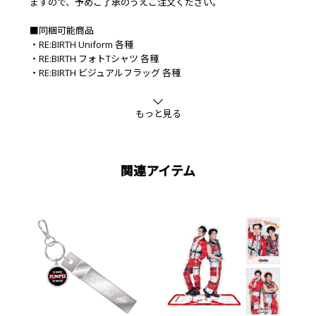
ますので、予めご了承のうえご注文ください。
■同梱可能商品
・RE:BIRTH Uniform 各種
・RE:BIRTH フォトTシャツ 各種
・RE:BIRTH ビジュアルフラッグ 各種
・RE:BIRTH ビジュアルバスタオル 各種
■素材
もっと見る
綿
関連アイテム