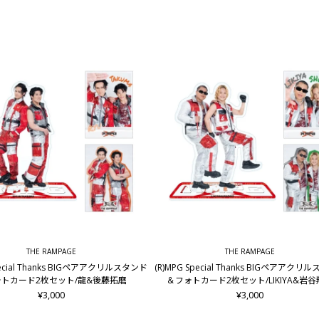
THE RAMPAGE
THE RAMPAGE
pecial Thanks BIGペアアクリルスタンド
(R)MPG Special Thanks BIGペアアクリ
トカード2枚セット/龍&後藤拓磨
＆フォトカード2枚セット/LIKIYA&岩
¥3,000
¥3,000