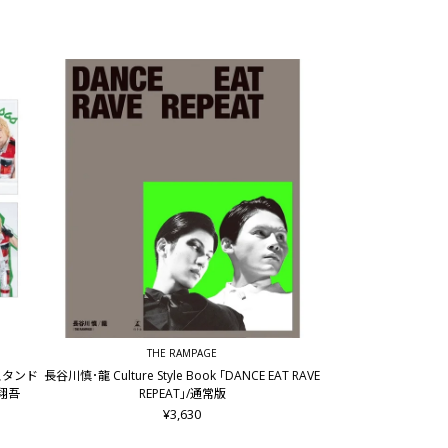
THE RAMPAGE
ルスタンド
長谷川慎･龍 Culture Style Book ｢DANCE EAT RAVE
谷翔吾
REPEAT｣/通常版
¥3,630