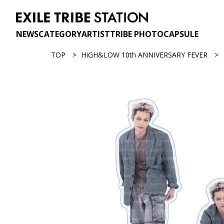
NEWS
CATEGORY
ARTIST
TRIBE PHOTO
CAPSULE
TOP
HiGH&LOW 10th ANNIVERSARY FEVER