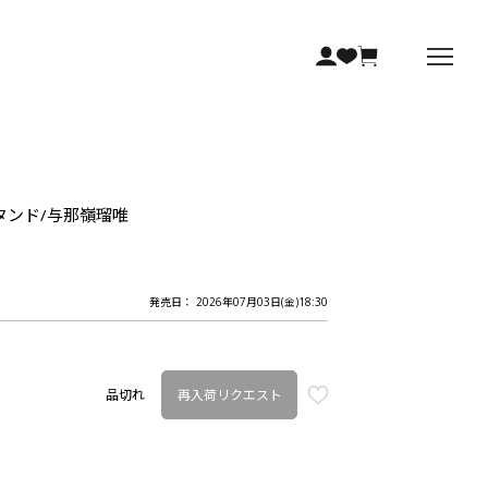
スタンド/与那嶺瑠唯
発売日： 2026年07月03日(金)18:30
再入荷リクエスト
品切れ