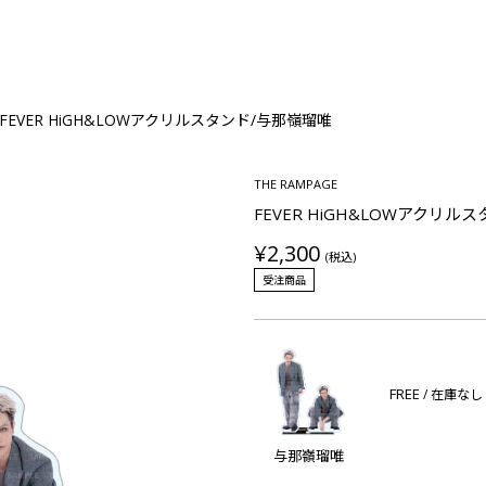
FEVER HiGH&LOWアクリルスタンド/与那嶺瑠唯
THE RAMPAGE
FEVER HiGH&LOWアクリル
¥2,300
(税込)
受注商品
FREE
/ 在庫なし
与那嶺瑠唯