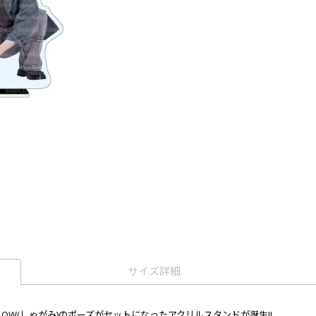
サイズ詳細
)とLOW(しゃがみ)のポーズがセットになったアクリルスタンドが誕生!!