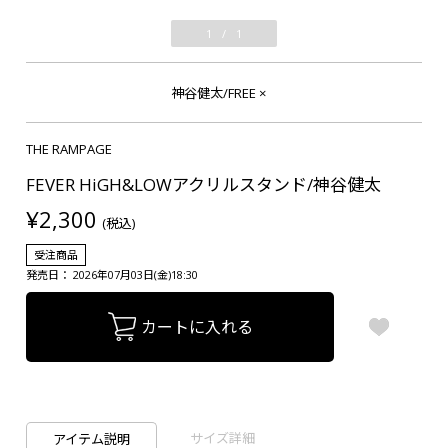
1
/
1
神谷健太/FREE
×
THE RAMPAGE
FEVER HiGH&LOWアクリルスタンド/神谷健太
¥2,300
(税込)
受注商品
発売日： 2026年07月03日(金)18:30
カートに入れる
サイズ詳細
アイテム説明