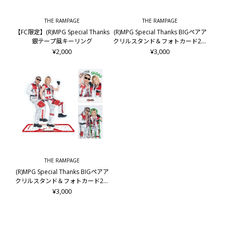
THE RAMPAGE
THE RAMPAGE
【FC限定】(R)MPG Special Thanks
(R)MPG Special Thanks BIGペアア
銀テープ風キーリング
クリルスタンド＆フォトカード2枚
セット/龍&後藤拓磨
¥2,000
¥3,000
THE RAMPAGE
(R)MPG Special Thanks BIGペアア
クリルスタンド＆フォトカード2枚
セット/LIKIYA&岩谷翔吾
¥3,000