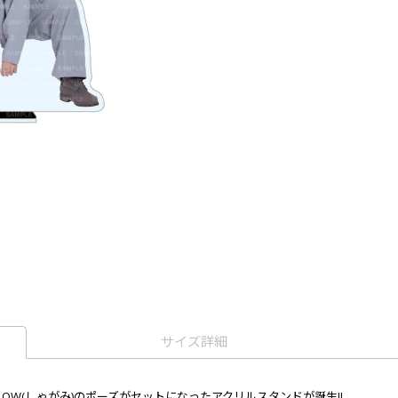
サイズ詳細
)とLOW(しゃがみ)のポーズがセットになったアクリルスタンドが誕生!!