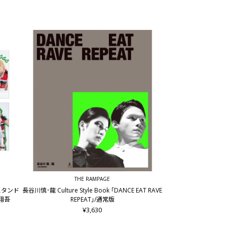
THE RAMPAGE
ルスタンド
長谷川慎･龍 Culture Style Book ｢DANCE EAT RAVE
谷翔吾
REPEAT｣/通常版
¥3,630