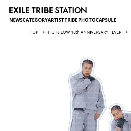
NEWS
CATEGORY
ARTIST
TRIBE PHOTO
CAPSULE
TOP
HiGH&LOW 10th ANNIVERSARY FEVER