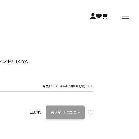
ンド/LIKIYA
発売日： 2026年07月03日(金)18:30
再入荷リクエスト
品切れ