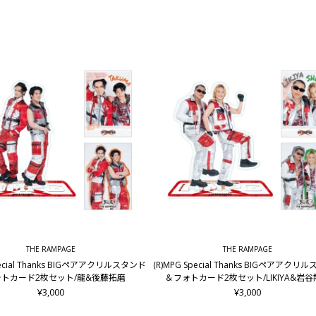
THE RAMPAGE
THE RAMPAGE
pecial Thanks BIGペアアクリルスタンド
(R)MPG Special Thanks BIGペアアクリ
トカード2枚セット/龍&後藤拓磨
＆フォトカード2枚セット/LIKIYA&岩
¥3,000
¥3,000