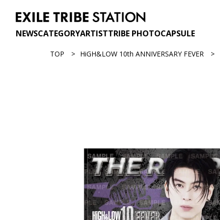
NEWS
CATEGORY
ARTIST
TRIBE PHOTO
CAPSULE
TOP
HiGH&LOW 10th ANNIVERSARY FEVER