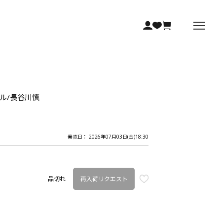
オル/長谷川慎
発売日： 2026年07月03日(金)18:30
再入荷リクエスト
品切れ