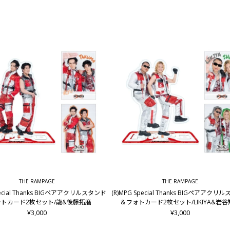
THE RAMPAGE
THE RAMPAGE
pecial Thanks BIGペアアクリルスタンド
(R)MPG Special Thanks BIGペアアクリ
トカード2枚セット/龍&後藤拓磨
＆フォトカード2枚セット/LIKIYA&岩
¥3,000
¥3,000