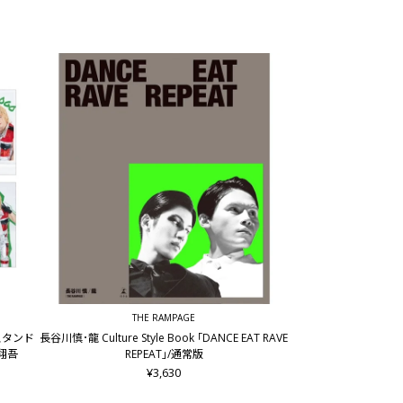
THE RAMPAGE
ルスタンド
長谷川慎･龍 Culture Style Book ｢DANCE EAT RAVE
谷翔吾
REPEAT｣/通常版
¥3,630