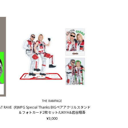
THE RAMPAGE
AT RAVE
(R)MPG Special Thanks BIGペアアクリルスタンド
＆フォトカード2枚セット/LIKIYA&岩谷翔吾
¥3,000