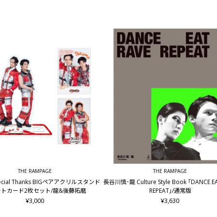
THE RAMPAGE
THE RAMPAGE
pecial Thanks BIGペアアクリルスタンド
長谷川慎･龍 Culture Style Book ｢DANCE E
トカード2枚セット/龍&後藤拓磨
REPEAT｣/通常版
¥3,000
¥3,630