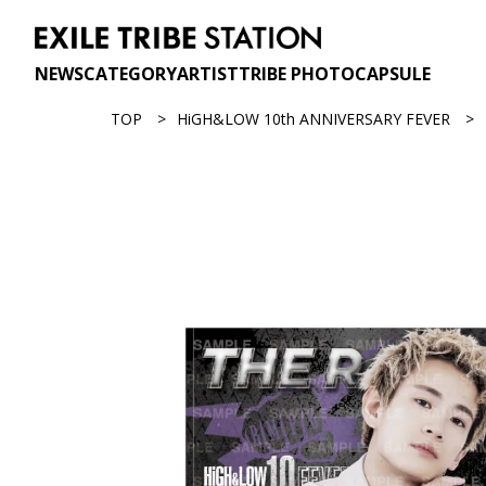
NEWS
CATEGORY
ARTIST
TRIBE PHOTO
CAPSULE
TOP
HiGH&LOW 10th ANNIVERSARY FEVER