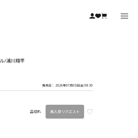
オル/浦川翔平
発売日： 2026年07月03日(金)18:30
再入荷リクエスト
品切れ