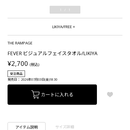
1
/
1
LIKIYA/FREE
×
THE RAMPAGE
FEVER ビジュアルフェイスタオル/LIKIYA
¥2,700
(税込)
受注商品
発売日： 2026年07月03日(金)18:30
カートに入れる
サイズ詳細
アイテム説明