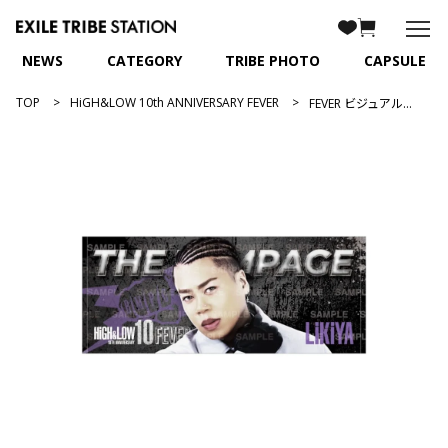
NEWS
CATEGORY
TRIBE PHOTO
CAPSULE
TOP
HiGH&LOW 10th ANNIVERSARY FEVER
FEVER ビジュアルフェイスタオル/LIKIYA