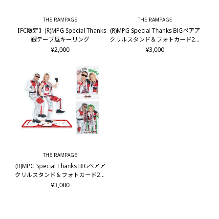
THE RAMPAGE
THE RAMPAGE
【FC限定】(R)MPG Special Thanks
(R)MPG Special Thanks BIGペアア
銀テープ風キーリング
クリルスタンド＆フォトカード2枚
セット/龍&後藤拓磨
¥2,000
¥3,000
THE RAMPAGE
(R)MPG Special Thanks BIGペアア
クリルスタンド＆フォトカード2枚
セット/LIKIYA&岩谷翔吾
¥3,000