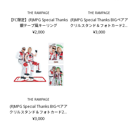
THE RAMPAGE
THE RAMPAGE
【FC限定】(R)MPG Special Thanks
(R)MPG Special Thanks BIGペアア
銀テープ風キーリング
クリルスタンド＆フォトカード2枚
セット/龍&後藤拓磨
¥2,000
¥3,000
THE RAMPAGE
(R)MPG Special Thanks BIGペアア
クリルスタンド＆フォトカード2枚
セット/LIKIYA&岩谷翔吾
¥3,000