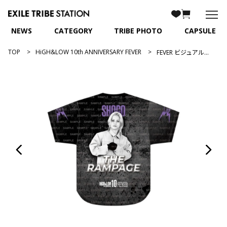
NEWS
CATEGORY
TRIBE PHOTO
CAPSULE
TOP
HiGH&LOW 10th ANNIVERSARY FEVER
FEVER ビジュアルユニフォーム/岩谷翔吾