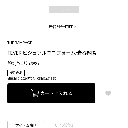
1
/
2
岩谷翔吾/FREE
×
THE RAMPAGE
FEVER ビジュアルユニフォーム/岩谷翔吾
¥6,500
(税込)
受注商品
発売日： 2026年07月03日(金)18:30
カートに入れる
サイズ詳細
アイテム説明