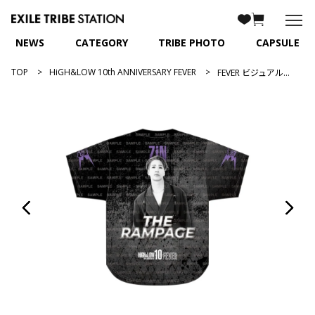
NEWS
CATEGORY
TRIBE PHOTO
CAPSULE
TOP
HiGH&LOW 10th ANNIVERSARY FEVER
FEVER ビジュアルユニフォーム/陣