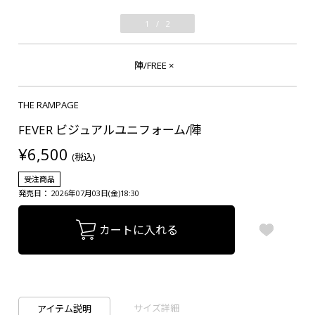
1
/
2
陣/FREE
×
THE RAMPAGE
FEVER ビジュアルユニフォーム/陣
¥6,500
(税込)
受注商品
発売日： 2026年07月03日(金)18:30
カートに入れる
サイズ詳細
アイテム説明