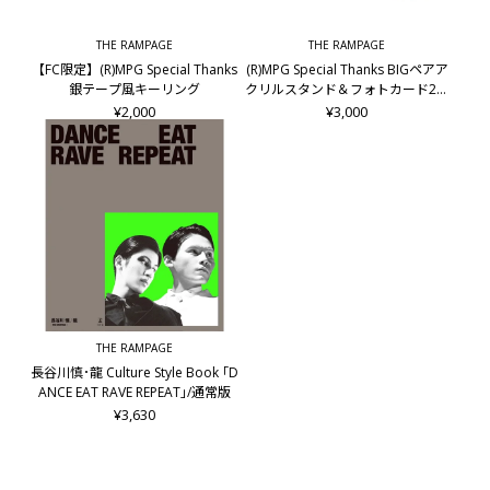
THE RAMPAGE
THE RAMPAGE
【FC限定】(R)MPG Special Thanks
(R)MPG Special Thanks BIGペアア
銀テープ風キーリング
クリルスタンド＆フォトカード2枚
セット/龍&後藤拓磨
¥2,000
¥3,000
THE RAMPAGE
長谷川慎･龍 Culture Style Book ｢D
ANCE EAT RAVE REPEAT｣/通常版
¥3,630