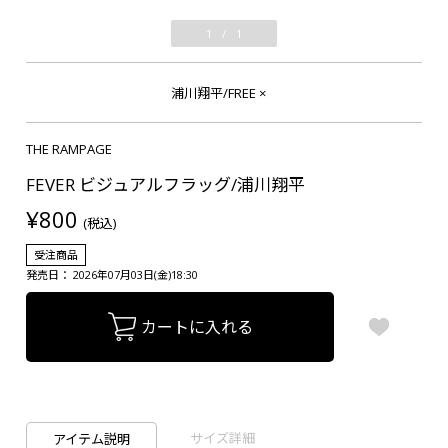
1
/
1
浦川翔平/FREE
×
THE RAMPAGE
FEVER ビジュアルフラッグ/浦川翔平
¥800
(税込)
受注商品
発売日： 2026年07月03日(金)18:30
カートに入れる
サイズ詳細
アイテム説明