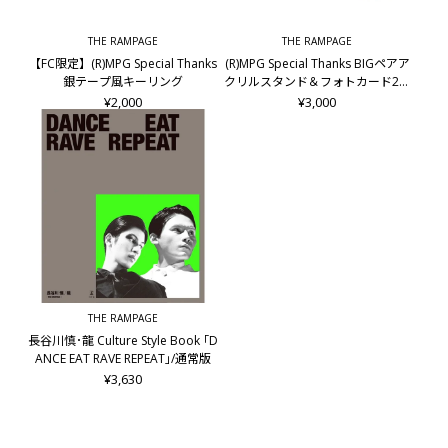
THE RAMPAGE
THE RAMPAGE
【FC限定】(R)MPG Special Thanks
(R)MPG Special Thanks BIGペアア
銀テープ風キーリング
クリルスタンド＆フォトカード2枚
セット/龍&後藤拓磨
¥2,000
¥3,000
THE RAMPAGE
長谷川慎･龍 Culture Style Book ｢D
ANCE EAT RAVE REPEAT｣/通常版
¥3,630