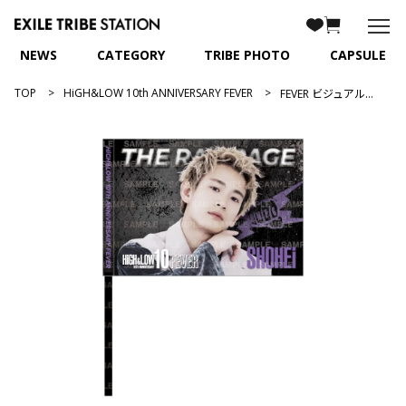
NEWS
CATEGORY
TRIBE PHOTO
CAPSULE
TOP
HiGH&LOW 10th ANNIVERSARY FEVER
FEVER ビジュアルフラッグ/浦川翔平