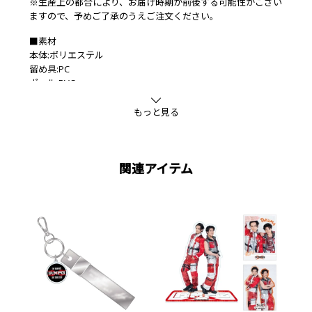
※生産上の都合により、お届け時期が前後する可能性がござい
ますので、予めご了承のうえご注文ください。
■素材
本体:ポリエステル
留め具:PC
ポール:PVC
もっと見る
関連アイテム