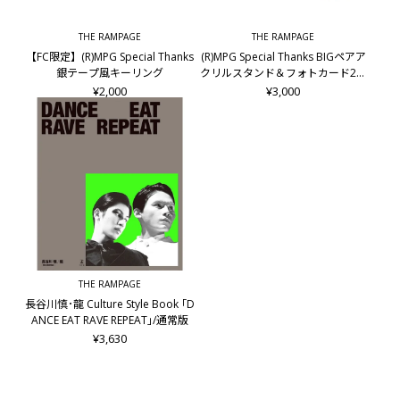
THE RAMPAGE
THE RAMPAGE
【FC限定】(R)MPG Special Thanks
(R)MPG Special Thanks BIGペアア
銀テープ風キーリング
クリルスタンド＆フォトカード2枚
セット/龍&後藤拓磨
¥2,000
¥3,000
THE RAMPAGE
長谷川慎･龍 Culture Style Book ｢D
ANCE EAT RAVE REPEAT｣/通常版
¥3,630