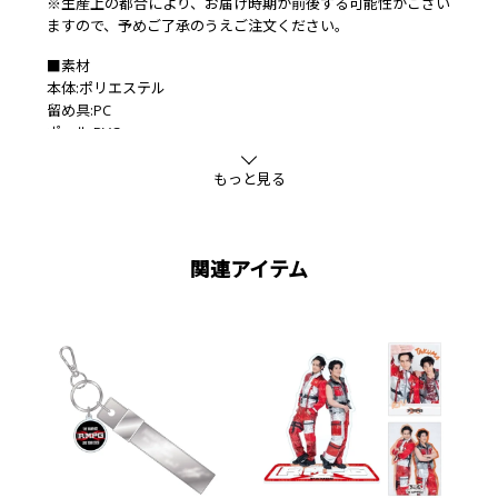
※生産上の都合により、お届け時期が前後する可能性がござい
ますので、予めご了承のうえご注文ください。
■素材
本体:ポリエステル
留め具:PC
ポール:PVC
もっと見る
関連アイテム