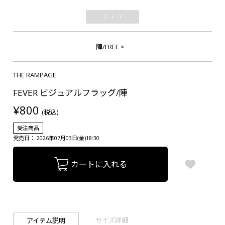
1
/
1
陣/FREE
×
THE RAMPAGE
FEVER ビジュアルフラッグ/陣
¥800
(税込)
受注商品
発売日： 2026年07月03日(金)18:30
カートに入れる
サイズ詳細
アイテム説明