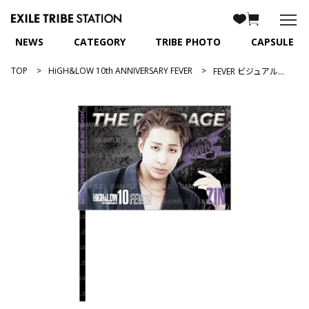
NEWS
CATEGORY
TRIBE PHOTO
CAPSULE
TOP
HiGH&LOW 10th ANNIVERSARY FEVER
FEVER ビジュアルフラッグ/陣