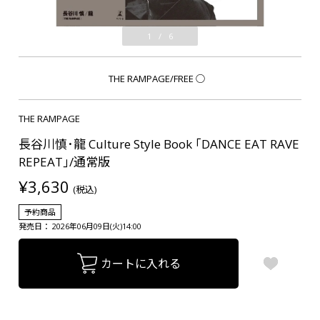
1
/
6
THE RAMPAGE/FREE
○
THE RAMPAGE
長谷川慎･龍 Culture Style Book ｢DANCE EAT RAVE
REPEAT｣/通常版
¥3,630
(税込)
予約商品
発売日： 2026年06月09日(火)14:00
カートに入れる