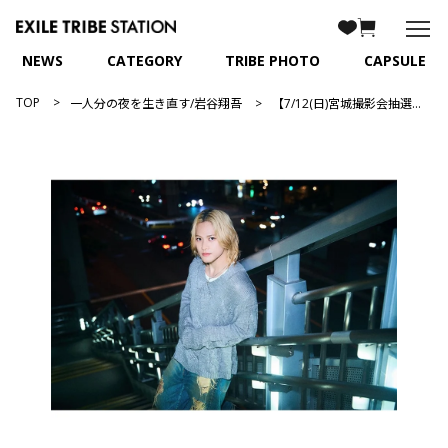
NEWS
CATEGORY
TRIBE PHOTO
CAPSULE
TOP
一人分の夜を生き直す/岩谷翔吾
【7/12(日)宮城撮影会抽選付】一人分の夜を生き直す/岩谷翔吾