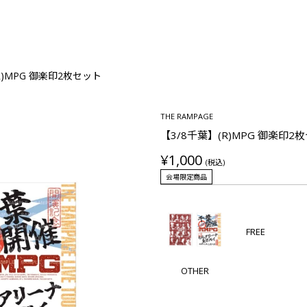
R)MPG 御楽印2枚セット
THE RAMPAGE
【3/8千葉】(R)MPG 御楽印2
¥1,000
(税込)
会場限定商品
FREE
OTHER