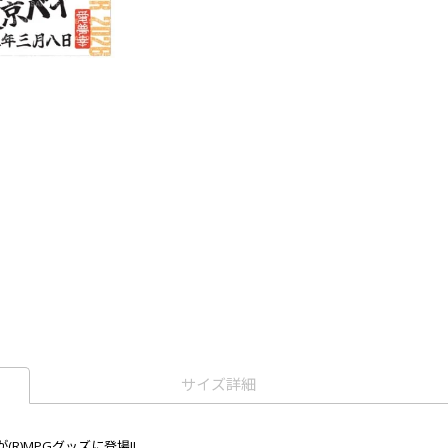
サイズ詳細
)MPGグッズに登場!!