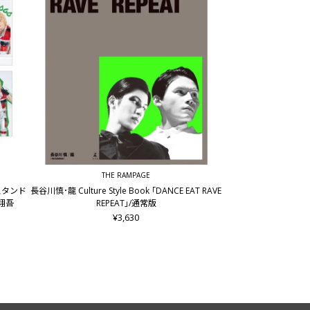
THE RAMPAGE
ルスタンド
長谷川慎･龍 Culture Style Book ｢DANCE EAT RAVE
谷翔吾
REPEAT｣/通常版
¥3,630