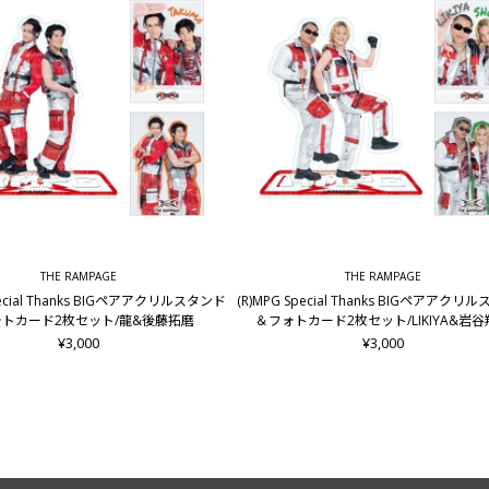
THE RAMPAGE
THE RAMPAGE
pecial Thanks BIGペアアクリルスタンド
(R)MPG Special Thanks BIGペアアクリ
トカード2枚セット/龍&後藤拓磨
＆フォトカード2枚セット/LIKIYA&岩
¥3,000
¥3,000