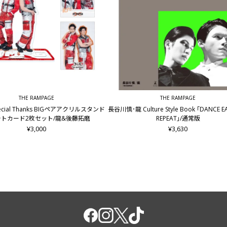
THE RAMPAGE
THE RAMPAGE
pecial Thanks BIGペアアクリルスタンド
長谷川慎･龍 Culture Style Book ｢DANCE E
トカード2枚セット/龍&後藤拓磨
REPEAT｣/通常版
¥3,000
¥3,630