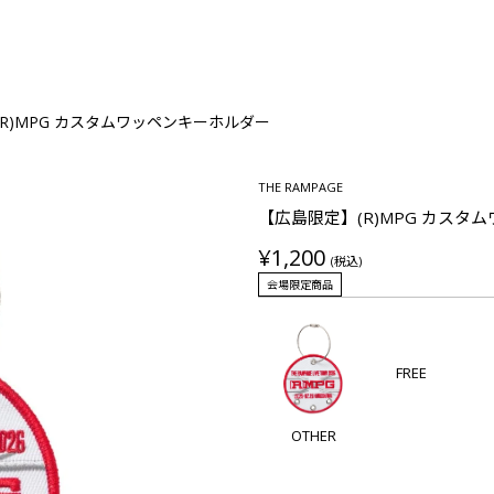
R)MPG カスタムワッペンキーホルダー
THE RAMPAGE
【広島限定】(R)MPG カスタ
¥1,200
(税込)
会場限定商品
FREE
OTHER