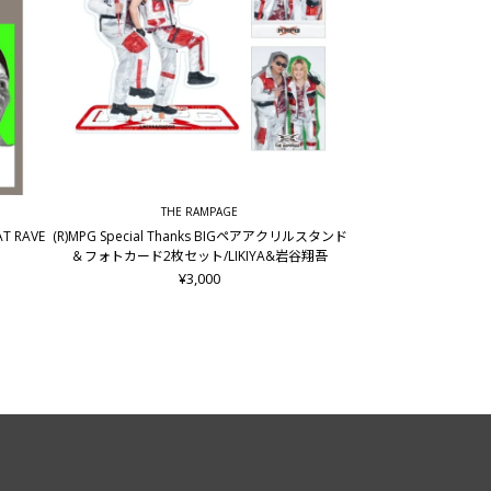
THE RAMPAGE
AT RAVE
(R)MPG Special Thanks BIGペアアクリルスタンド
＆フォトカード2枚セット/LIKIYA&岩谷翔吾
¥3,000