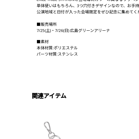
単体使いはもちろん、3つ穴付きデザインなので、お手
公演地域と日付が入った会場限定をぜひ記念に集めてく
■販売場所
7/25(土)・7/26(日) 広島グリーンアリーナ
■素材
本体材質:ポリエステル
パーツ材質:ステンレス
関連アイテム