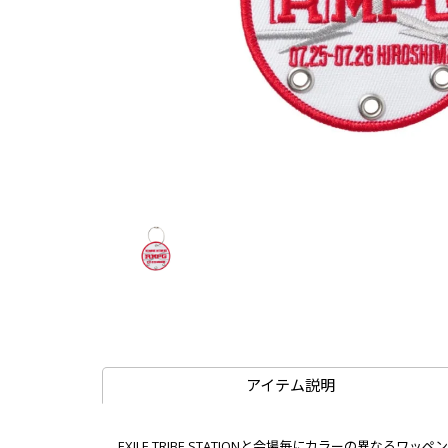
アイテム説明
EXILE TRIBE STATIONと会場毎にカラーの異なるワッペ