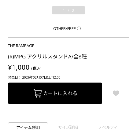
1
/
3
OTHER/FREE
○
THE RAMPAGE
(R)MPG アクリルスタンドA/全8種
¥1,000
(税込)
発売日： 2026年02月07日(土)12:00
カートに入れる
サイズ詳細
ノベルティ
アイテム説明