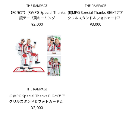
THE RAMPAGE
THE RAMPAGE
【FC限定】(R)MPG Special Thanks
(R)MPG Special Thanks BIGペアア
銀テープ風キーリング
クリルスタンド＆フォトカード2枚
セット/龍&後藤拓磨
¥2,000
¥3,000
THE RAMPAGE
(R)MPG Special Thanks BIGペアア
クリルスタンド＆フォトカード2枚
セット/LIKIYA&岩谷翔吾
¥3,000