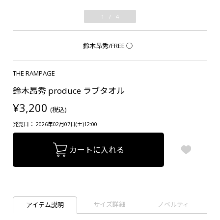
1
/
4
鈴木昂秀/FREE
○
THE RAMPAGE
鈴木昂秀 produce ラブタオル
¥3,200
(税込)
発売日： 2026年02月07日(土)12:00
カートに入れる
サイズ詳細
ノベルティ
アイテム説明