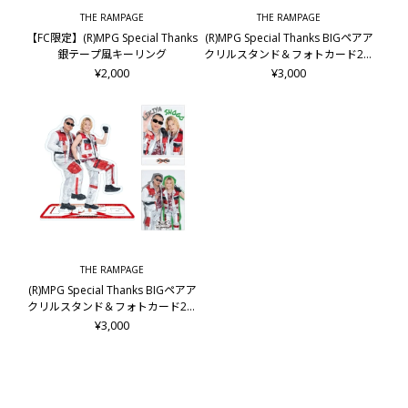
THE RAMPAGE
THE RAMPAGE
【FC限定】(R)MPG Special Thanks
(R)MPG Special Thanks BIGペアア
銀テープ風キーリング
クリルスタンド＆フォトカード2枚
セット/龍&後藤拓磨
¥2,000
¥3,000
THE RAMPAGE
(R)MPG Special Thanks BIGペアア
クリルスタンド＆フォトカード2枚
セット/LIKIYA&岩谷翔吾
¥3,000