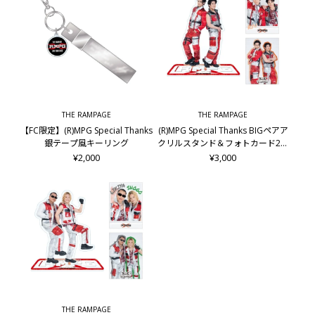
THE RAMPAGE
THE RAMPAGE
【FC限定】(R)MPG Special Thanks
(R)MPG Special Thanks BIGペアア
銀テープ風キーリング
クリルスタンド＆フォトカード2枚
セット/龍&後藤拓磨
¥2,000
¥3,000
THE RAMPAGE