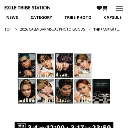
NEWS
CATEGORY
TRIBE PHOTO
CAPSULE
TOP
2026 CALENDAR VISUAL PHOTO GOODS
THE RAMPAGE 2026 カレンダー フォトカード8種セット/A