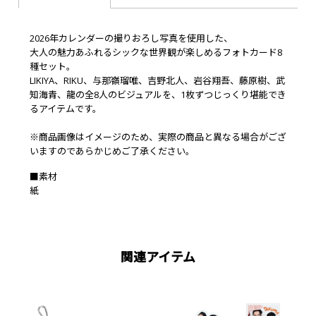
2026年カレンダーの撮りおろし写真を使用した、
大人の魅力あふれるシックな世界観が楽しめるフォトカード8
種セット。
LIKIYA、RIKU、与那嶺瑠唯、吉野北人、岩谷翔吾、藤原樹、武
知海青、龍の全8人のビジュアルを、1枚ずつじっくり堪能でき
るアイテムです。
※商品画像はイメージのため、実際の商品と異なる場合がござ
いますのであらかじめご了承ください。
■素材
紙
関連アイテム