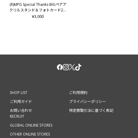
(R)MPG Special Thanks BIGペアア
クリルスタンド＆フォトカード2枚
セット/LIKIYA&岩谷翔吾
¥3,000
SHOP LIST
ご利用規約
ご利用ガイド
プライバシーポリシー
お問い合わせ
特定商取引法に基づく表記
RECRUIT
GLOBAL ONLINE STORES
OTHER ONLINE STORES