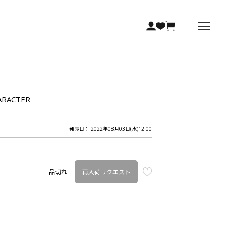
RACTER
発売日： 2022年08月03日(水)12:00
再入荷リクエスト
品切れ