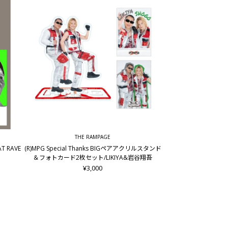
THE RAMPAGE
AT RAVE
(R)MPG Special Thanks BIGペアアクリルスタンド
＆フォトカード2枚セット/LIKIYA&岩谷翔吾
¥3,000