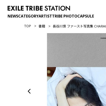
NEWS
CATEGORY
ARTIST
TRIBE PHOTO
CAPSULE
TOP
書籍
長谷川慎 ファースト写真集 CHARAC