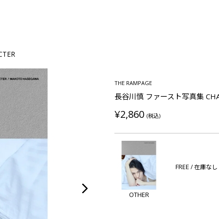
TER
THE RAMPAGE
長谷川慎 ファースト写真集 CHA
¥2,860
(税込)
FREE
/ 在庫なし
OTHER