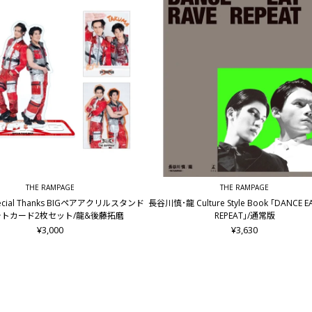
THE RAMPAGE
THE RAMPAGE
pecial Thanks BIGペアアクリルスタンド
長谷川慎･龍 Culture Style Book ｢DANCE E
トカード2枚セット/龍&後藤拓磨
REPEAT｣/通常版
¥3,000
¥3,630