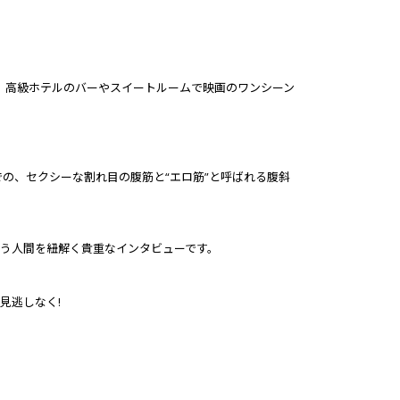
。高級ホテルのバーやスイートルームで映画のワンシーン
の、セクシーな割れ目の腹筋と“エロ筋”と呼ばれる腹斜
う人間を紐解く貴重なインタビューです。
見逃しなく!