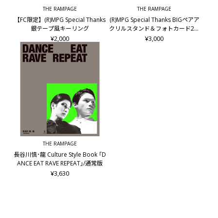
THE RAMPAGE
THE RAMPAGE
【FC限定】(R)MPG Special Thanks
(R)MPG Special Thanks BIGペアア
銀テープ風キーリング
クリルスタンド＆フォトカード2枚
セット/龍&後藤拓磨
¥2,000
¥3,000
THE RAMPAGE
長谷川慎･龍 Culture Style Book ｢D
ANCE EAT RAVE REPEAT｣/通常版
¥3,630