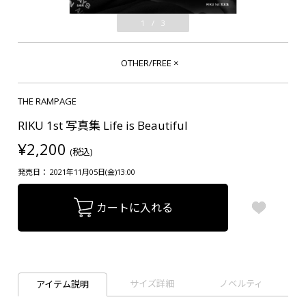
1
/
3
OTHER/FREE
×
THE RAMPAGE
RIKU 1st 写真集 Life is Beautiful
¥2,200
(税込)
発売日： 2021年11月05日(金)13:00
カートに入れる
サイズ詳細
ノベルティ
アイテム説明