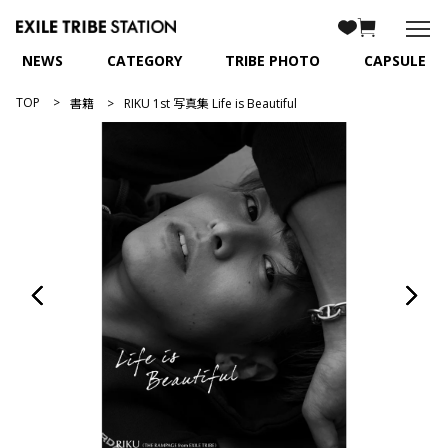
NEWS
CATEGORY
TRIBE PHOTO
CAPSULE
TOP
書籍
RIKU 1st 写真集 Life is Beautiful