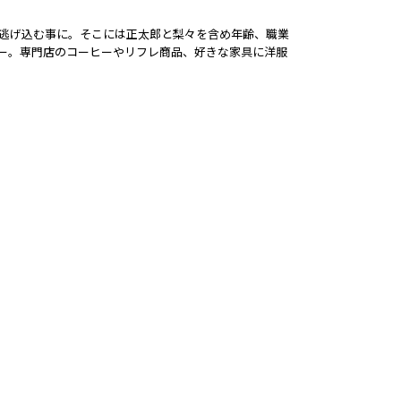
に逃げ込む事に。そこには正太郎と梨々を含め年齢、職業
ー。専門店のコーヒーやリフレ商品、好きな家具に洋服