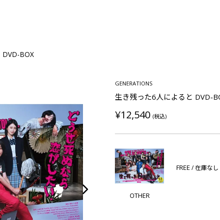
DVD-BOX
GENERATIONS
生き残った6人によると DVD-B
¥12,540
(税込)
FREE
/ 在庫なし
OTHER