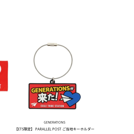
GENERATIONS
【ETS限定】 PARALLEL POST ご当地キーホルダー