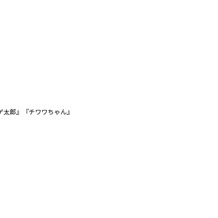
ゲ太郎』『チワワちゃん』