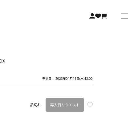
OX
発売日： 2023年01月11日(水)12:00
再入荷リクエスト
品切れ