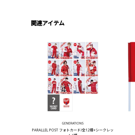
関連アイテム
GENERATIONS
PARALLEL POST フォトカード/全12種+シークレッ