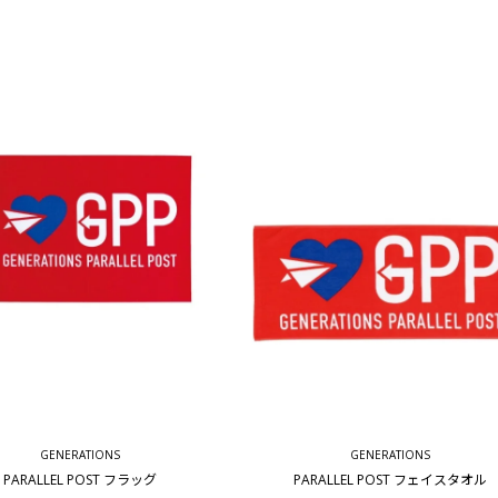
GENERATIONS
GENERATIONS
PARALLEL POST フラッグ
PARALLEL POST フェイスタオル