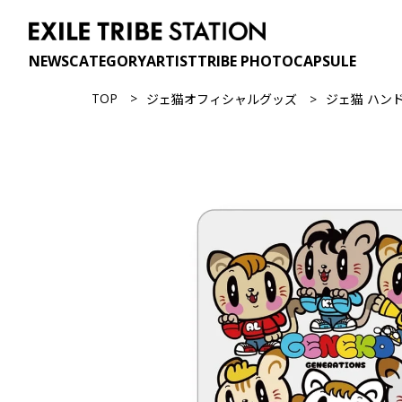
NEWS
CATEGORY
ARTIST
TRIBE PHOTO
CAPSULE
TOP
ジェ猫オフィシャルグッズ
ジェ猫 ハン