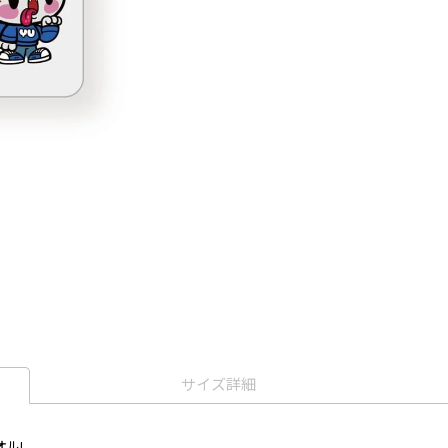
サイズ詳細
ル!