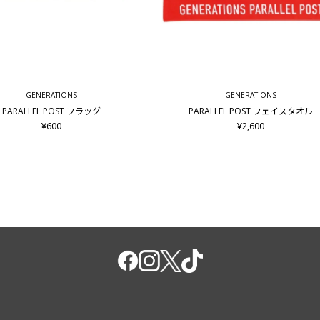
GENERATIONS
GENERATIONS
PARALLEL POST フラッグ
PARALLEL POST フェイスタオル
¥600
¥2,600