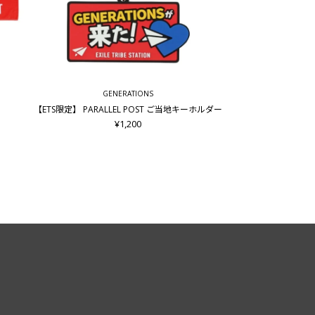
GENERATIONS
【ETS限定】 PARALLEL POST ご当地キーホルダー
¥1,200