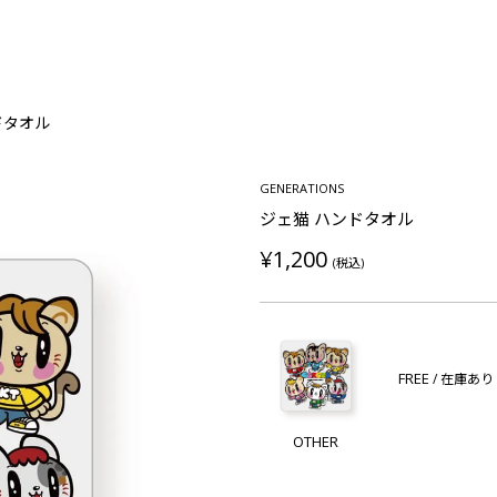
ドタオル
GENERATIONS
ジェ猫 ハンドタオル
¥1,200
(税込)
FREE
/ 在庫あり
OTHER