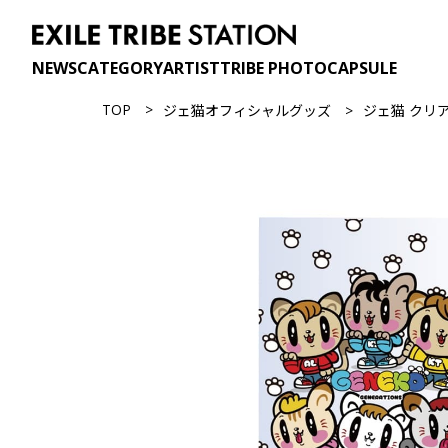
NEWS
CATEGORY
ARTIST
TRIBE PHOTO
CAPSULE
TOP
ジェ猫オフィシャルグッズ
ジェ猫 クリ