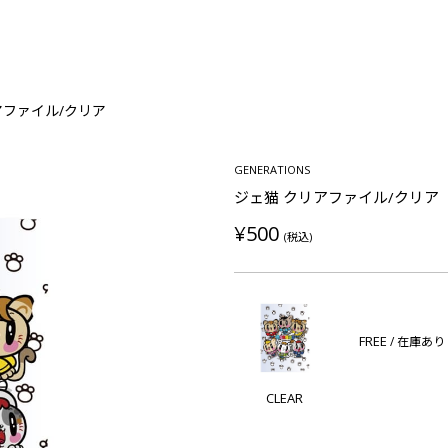
アファイル/クリア
GENERATIONS
ジェ猫 クリアファイル/クリア
¥500
(税込)
FREE
/ 在庫あり
CLEAR