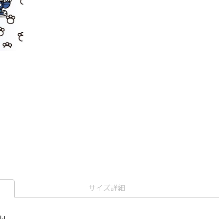
サイズ詳細
!