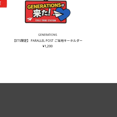
GENERATIONS
【ETS限定】 PARALLEL POST ご当地キーホルダー
¥1,200