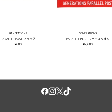
GENERATIONS
GENERATIONS
PARALLEL POST フラッグ
PARALLEL POST フェイスタオル
¥600
¥2,600