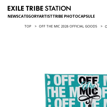
NEWS
CATEGORY
ARTIST
TRIBE PHOTO
CAPSULE
TOP
OFF THE MIC 2026 OFFICIAL GOODS