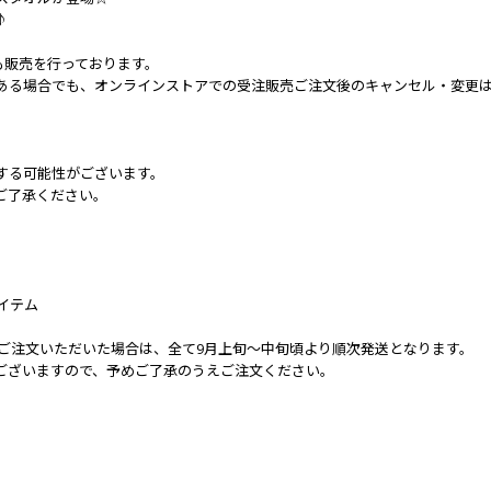
♪
OREでも販売を行っております。
ある場合でも、オンラインストアでの受注販売ご注文後のキャンセル・変更
する可能性がございます。
ご了承ください。
アイテム
ーを一緒にご注文いただいた場合は、全て9月上旬～中旬頃より順次発送となります。
ございますので、予めご了承のうえご注文ください。