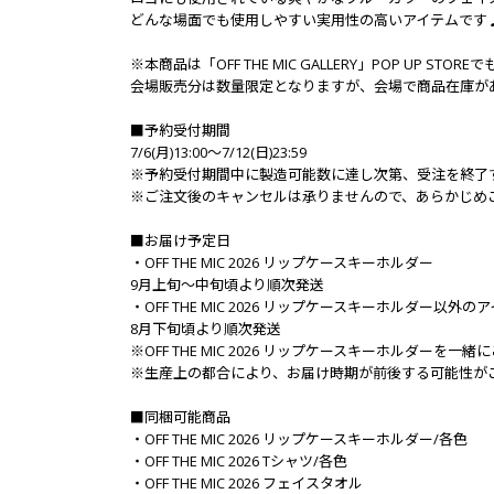
どんな場面でも使用しやすい実用性の高いアイテムです
※本商品は「OFF THE MIC GALLERY」POP UP ST
会場販売分は数量限定となりますが、会場で商品在庫が
■予約受付期間
7/6(月)13:00～7/12(日)23:59
※予約受付期間中に製造可能数に達し次第、受注を終了
※ご注文後のキャンセルは承りませんので、あらかじめ
■お届け予定日
・OFF THE MIC 2026 リップケースキーホルダー
9月上旬～中旬頃より順次発送
・OFF THE MIC 2026 リップケースキーホルダー以外の
8月下旬頃より順次発送
※OFF THE MIC 2026 リップケースキーホルダ
※生産上の都合により、お届け時期が前後する可能性が
■同梱可能商品
・OFF THE MIC 2026 リップケースキーホルダー/各色
・OFF THE MIC 2026 Tシャツ/各色
・OFF THE MIC 2026 フェイスタオル