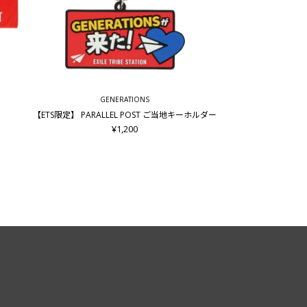
GENERATIONS
【ETS限定】 PARALLEL POST ご当地キーホルダー
¥1,200