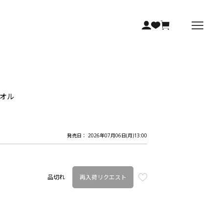
タオル
発売日： 2026年07月06日(月)13:00
再入荷リクエスト
品切れ