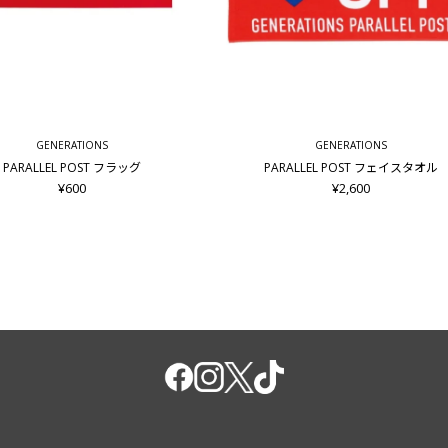
GENERATIONS
GENERATIONS
PARALLEL POST フラッグ
PARALLEL POST フェイスタオル
¥600
¥2,600