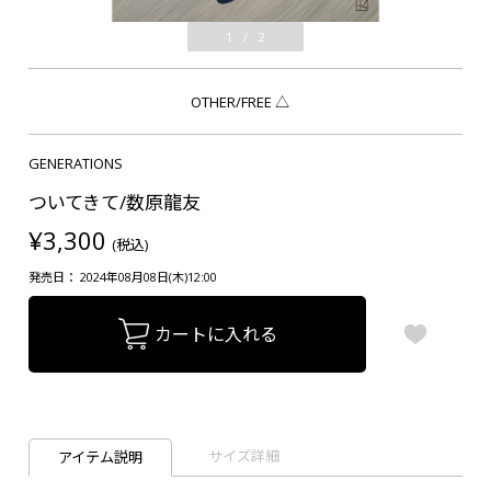
1
/
2
OTHER/FREE
△
GENERATIONS
ついてきて/数原龍友
¥3,300
(税込)
発売日： 2024年08月08日(木)12:00
カートに入れる
サイズ詳細
アイテム説明