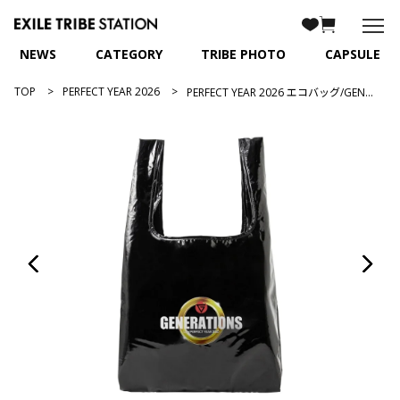
NEWS
CATEGORY
TRIBE PHOTO
CAPSULE
TOP
PERFECT YEAR 2026
PERFECT YEAR 2026 エコバッグ/GENERATIONS