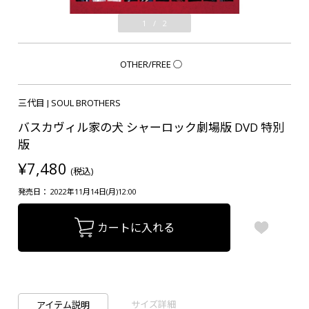
1
/
2
OTHER/FREE
○
三代目 J SOUL BROTHERS
バスカヴィル家の犬 シャーロック劇場版 DVD 特別
版
¥7,480
(税込)
発売日： 2022年11月14日(月)12:00
カートに入れる
サイズ詳細
アイテム説明