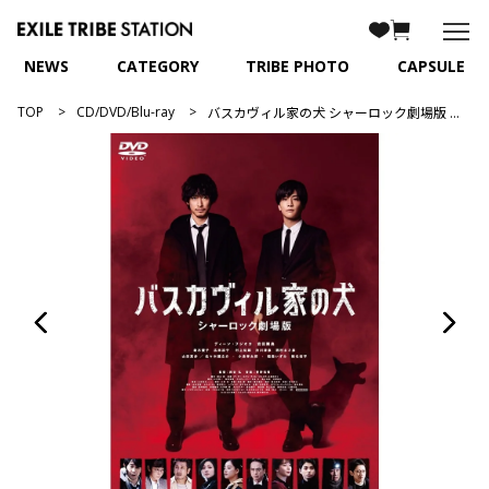
NEWS
CATEGORY
TRIBE PHOTO
CAPSULE
TOP
CD/DVD/Blu-ray
バスカヴィル家の犬 シャーロック劇場版 DVD 特別版