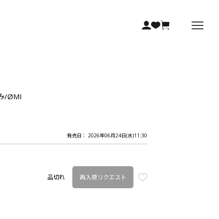
み/ØMI
発売日： 2026年06月24日(水)11:30
再入荷リクエスト
品切れ