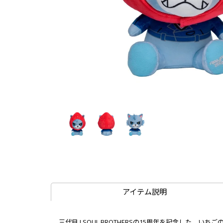
アイテム説明
三代目 J SOUL BROTHERSの15周年を記念した、