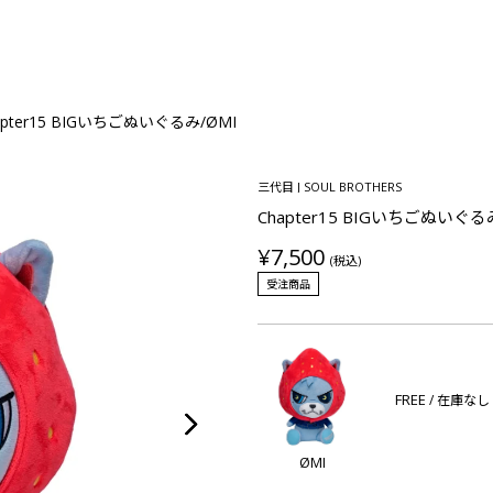
apter15 BIGいちごぬいぐるみ/ØMI
三代目 J SOUL BROTHERS
Chapter15 BIGいちごぬいぐる
¥7,500
(税込)
受注商品
FREE
/ 在庫なし
ØMI