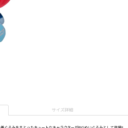
サイズ詳細
いちごの着ぐるみをまとったキュートなキャラクターがBIGぬいぐるみとして登場!!