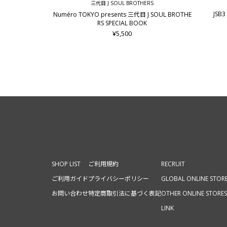
三代目 J SOUL BROTHERS
JSB3 
Numéro TOKYO presents 三代目 J SOUL BROTHE
RS SPECIAL BOOK
¥5,500
SHOP LIST
ご利用規約
RECRUIT
ご利用ガイド
プライバシーポリシー
GLOBAL ONLINE STOR
お問い合わせ
特定商取引法に基づく表記
OTHER ONLINE STORES
LINK