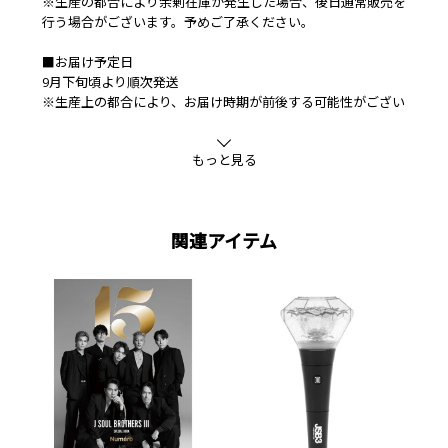
※生産の都合により余剰在庫が発生した場合、後日通常販売を
行う場合がございます。予めご了承ください。
■お届け予定日
9月下旬頃より順次発送
※生産上の都合により、お届け時期が前後する可能性がござい
ますので、予めご了承のうえご注文ください。
もっと見る
■同梱可能商品
BIGいちごぬいぐるみ各種
■素材
ポリエステル
関連アイテム