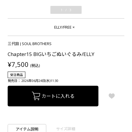
1
/
3
ELLY/FREE
×
三代目 J SOUL BROTHERS
Chapter15 BIGいちごぬいぐるみ/ELLY
¥7,500
(税込)
受注商品
発売日： 2026年06月24日(水)11:30
カートに入れる
サイズ詳細
アイテム説明