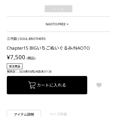
1
/
3
NAOTO/FREE
×
三代目 J SOUL BROTHERS
Chapter15 BIGいちごぬいぐるみ/NAOTO
¥7,500
(税込)
受注商品
発売日： 2026年06月24日(水)11:30
カートに入れる
サイズ詳細
アイテム説明