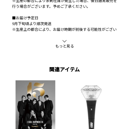
※生産の都合により余剰在庫が発生した場合、後日通常販売を
行う場合がございます。予めご了承ください。
■お届け予定日
9月下旬頃より順次発送
※生産上の都合により、お届け時期が前後する可能性がござい
ますので、予めご了承のうえご注文ください。
もっと見る
■同梱可能商品
BIGいちごぬいぐるみ各種
■素材
ポリエステル
関連アイテム