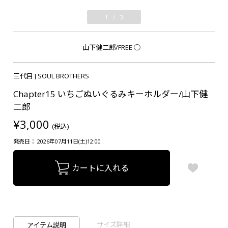
1
/
3
山下健二郎/FREE
○
三代目 J SOUL BROTHERS
Chapter15 いちごぬいぐるみキーホルダー/山下健
二郎
¥3,000
(税込)
発売日： 2026年07月11日(土)12:00
カートに入れる
サイズ詳細
アイテム説明