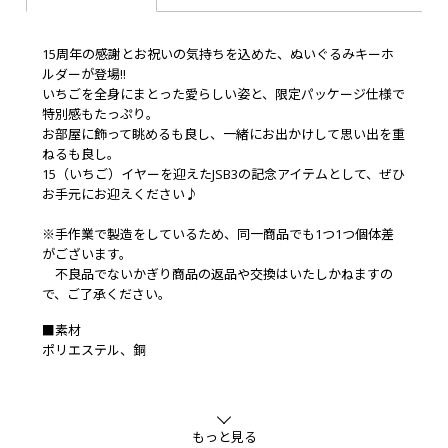
15周年の感謝とお祝いの気持ちを込めた、ぬいぐるみキーホ
ルダーが登場!!
いちごを全身にまとった愛らしい姿と、限定パッケージ仕様で
特別感もたっぷり。
お部屋に飾って眺めるも良し、一緒にお出かけして思い出を重
ねるも良し。
15（いちご）イヤーを迎えたJSB3の記念アイテムとして、ぜひ
お手元にお迎えください♪
※手作業で製造をしているため、同一商品でも1つ1つ個体差
がございます。
不良品でないかぎり商品の返品や交換はいたしかねますの
で、ご了承ください。
■素材
ポリエステル、銅
もっと見る