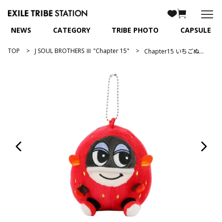
NEWS
CATEGORY
TRIBE PHOTO
CAPSULE
TOP
J SOUL BROTHERS Ⅲ "Chapter 15"
Chapter15 いちごぬいぐるみキーホルダー/山下健二郎