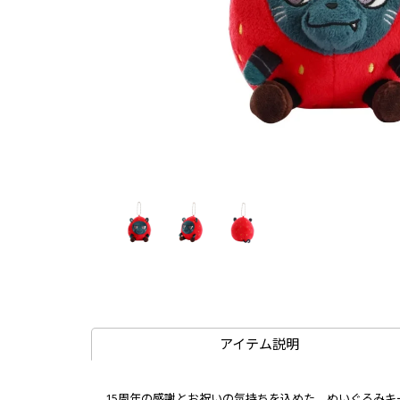
アイテム説明
15周年の感謝とお祝いの気持ちを込めた、ぬいぐるみキー