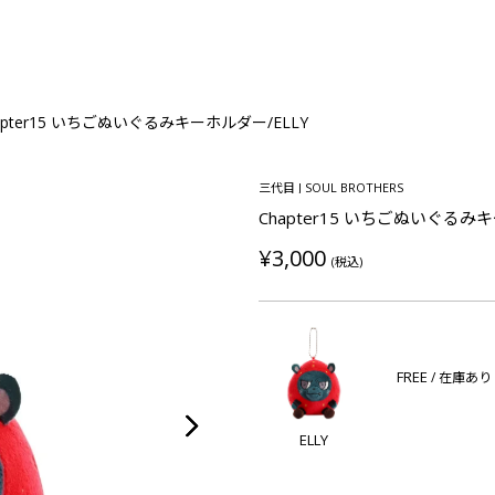
apter15 いちごぬいぐるみキーホルダー/ELLY
三代目 J SOUL BROTHERS
Chapter15 いちごぬいぐるみ
¥3,000
(税込)
FREE
/ 在庫あり
ELLY