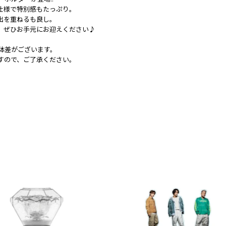
仕様で特別感もたっぷり。
出を重ねるも良し。
て、ぜひお手元にお迎えください♪
体差がございます。
すので、ご了承ください。