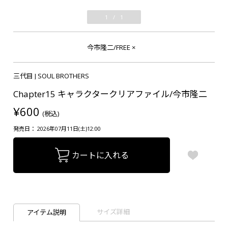
1
/
1
今市隆二/FREE
×
三代目 J SOUL BROTHERS
Chapter15 キャラクタークリアファイル/今市隆二
¥600
(税込)
発売日： 2026年07月11日(土)12:00
カートに入れる
サイズ詳細
アイテム説明