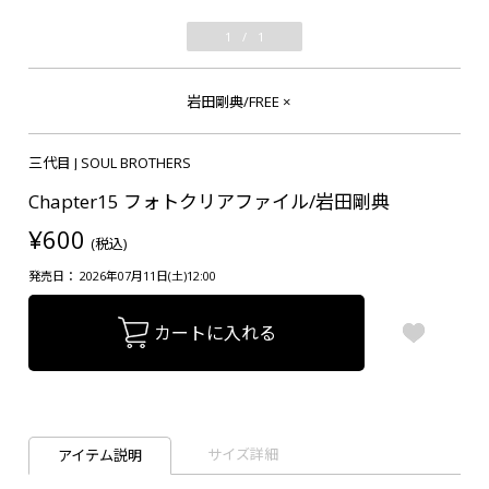
1
/
1
岩田剛典/FREE
×
三代目 J SOUL BROTHERS
Chapter15 フォトクリアファイル/岩田剛典
¥600
(税込)
発売日： 2026年07月11日(土)12:00
カートに入れる
サイズ詳細
アイテム説明