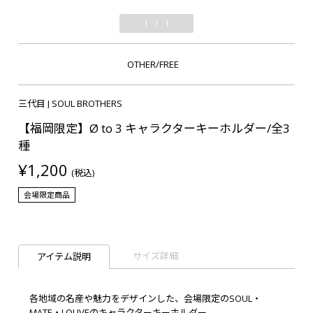
1
/
1
OTHER/FREE
三代目 J SOUL BROTHERS
【福岡限定】Ø to 3 キャラクターキーホルダー/全3
種
¥1,200
(税込)
会場限定商品
サイズ詳細
アイテム説明
各地域の名産や魅力をデザインした、会場限定のSOUL・
MATE・LOUVEのキャラクターキーホルダー。