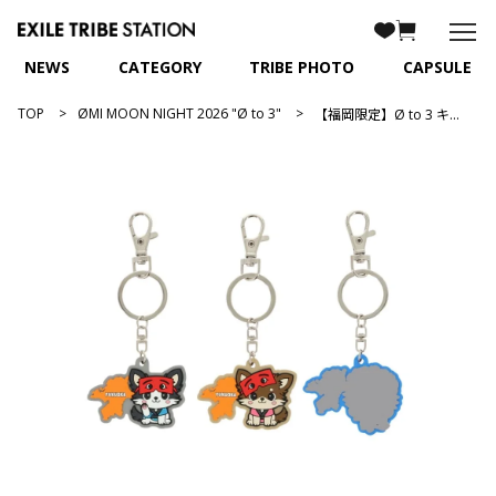
NEWS
CATEGORY
TRIBE PHOTO
CAPSULE
TOP
ØMI MOON NIGHT 2026 "Ø to 3"
【福岡限定】Ø to 3 キャラクターキーホルダー/全3種