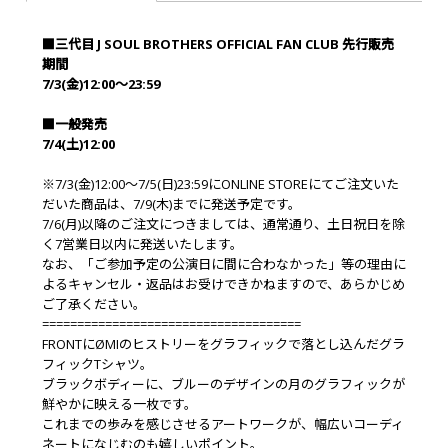
■三代目 J SOUL BROTHERS OFFICIAL FAN CLUB 先行販売
期間
7/3(金)12:00～23:59
■一般発売
7/4(土)12:00
※7/3(金)12:00～7/5(日)23:59にONLINE STOREにてご注文いた
だいた商品は、7/9(木)までに発送予定です。
7/6(月)以降のご注文につきましては、通常通り、土日祝日を除
く7営業日以内に発送いたします。
なお、「ご参加予定の公演日に間に合わなかった」等の理由に
よるキャンセル・返品はお受けできかねますので、あらかじめ
ご了承ください。
=====================================
FRONTにØMIのヒストリーをグラフィックで落とし込んだグラ
フィックTシャツ。
ブラックボディーに、ブルーのデザインの月のグラフィックが
鮮やかに映える一枚です。
これまでの歩みを感じさせるアートワークが、幅広いコーディ
ネートになじむのも嬉しいポイント。