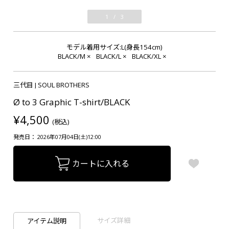
1
/
3
モデル着用サイズ:L(身長154cm)
BLACK/M
×
BLACK/L
×
BLACK/XL
×
三代目 J SOUL BROTHERS
Ø to 3 Graphic T-shirt/BLACK
¥4,500
(税込)
発売日： 2026年07月04日(土)12:00
カートに入れる
サイズ詳細
アイテム説明