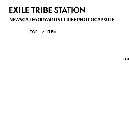
NEWS
CATEGORY
ARTIST
TRIBE PHOTO
CAPSULE
TOP
ITEM
U