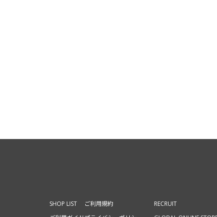
SHOP LIST
ご利用規約
RECRUIT